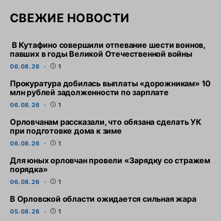
СВЕЖИЕ НОВОСТИ
В Кутафино совершили отпевание шести воинов,
павших в годы Великой Отечественной войны
06.08.26
1
Прокуратура добилась выплаты «дорожникам» 10
млн рублей задолженности по зарплате
06.08.26
1
Орловчанам рассказали, что обязана сделать УК
при подготовке дома к зиме
06.08.26
1
Для юных орловчан провели «Зарядку со стражем
порядка»
06.08.26
1
В Орловской области ожидается сильная жара
05.08.26
1