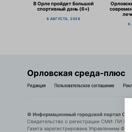
В Орле пройдет Большой
Орловск
спортивный день (6+)
современ
леч
6 АВГУСТА, 2026
6
Орловская cреда-плюс
Редакция
Пользовательское соглашение
Рек
© Информационный городской портал Орл
Свидетельство о регистрации СМИ: ПИ №57-
Газета зарегистрирована Управлением Фед