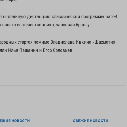
л недельную дистанцию классической программы на 3-4
 своего соотечественника, завоевав бронзу.
народных стартах помимо Владислава Ивкина «Шахматно-
яли Илья Пашанин и Егор Соловьев.
ЕЖИЕ НОВОСТИ
СВЕЖИЕ НОВОСТИ