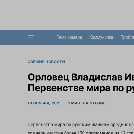
Тема номера
Коммуналка
Пробл
СВЕЖИЕ НОВОСТИ
Орловец Владислав Ив
Первенстве мира по 
10 НОЯБРЯ, 2025
1 МИН. НА ЧТЕНИЕ
Первенство мира по русским шашкам среди юнош
приняли участие более 170 спортсменов из 12 стр