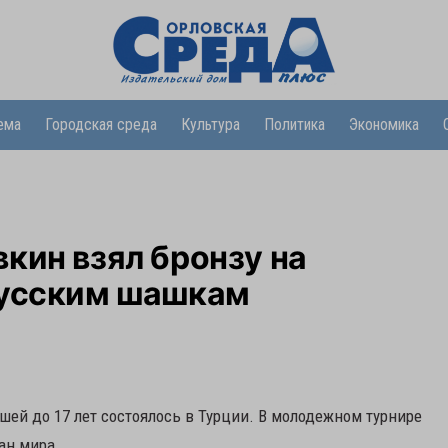
ема
Городская среда
Культура
Политика
Экономика
кин взял бронзу на
русским шашкам
ей до 17 лет состоялось в Турции. В молодежном турнире
ан мира.