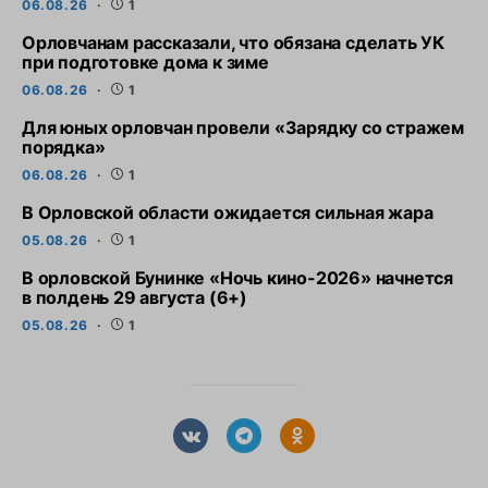
06.08.26
1
Орловчанам рассказали, что обязана сделать УК
при подготовке дома к зиме
06.08.26
1
Для юных орловчан провели «Зарядку со стражем
порядка»
06.08.26
1
В Орловской области ожидается сильная жара
05.08.26
1
В орловской Бунинке «Ночь кино-2026» начнется
в полдень 29 августа (6+)
05.08.26
1