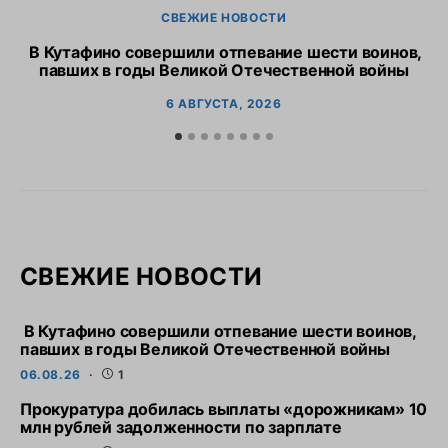
СВЕЖИЕ НОВОСТИ
В Кутафино совершили отпевание шести воинов,
Пр
павших в годы Великой Отечественной войны
6 АВГУСТА, 2026
СВЕЖИЕ НОВОСТИ
В Кутафино совершили отпевание шести воинов,
павших в годы Великой Отечественной войны
06.08.26
1
Прокуратура добилась выплаты «дорожникам» 10
млн рублей задолженности по зарплате