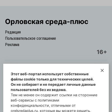
Орловская cреда-плюс
Редакция
Пользовательское соглашение
Реклама
16+
Этот веб-портал использует собственные
© Информационный городской портал
файлы cookie только для технических целей.
Орловская cреда-плюс, 2021-2026
Он не собирает и не передает личные данные
Свидетельство о регистрации СМИ: ПИ №57-
пользователей без их ведома.
00254 от 29 октября 2013 г.
Тем не менее он содержит ссылки на сторонние
Газета зарегистрирована Управлением
веб-сервисы с политиками
Федеральной службы по надзору в сфере связи,
конфиденциальности, отличными от
orelsredaplus.ru, которые вы можете решить,
информационных технологий и массовых