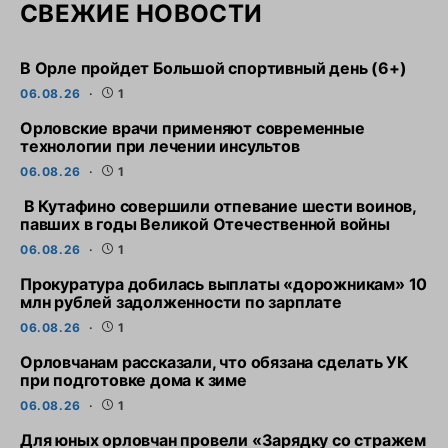
СВЕЖИЕ НОВОСТИ
В Орле пройдет Большой спортивный день (6+)
06.08.26
1
Орловские врачи применяют современные
технологии при лечении инсультов
06.08.26
1
В Кутафино совершили отпевание шести воинов,
павших в годы Великой Отечественной войны
06.08.26
1
Прокуратура добилась выплаты «дорожникам» 10
млн рублей задолженности по зарплате
06.08.26
1
Орловчанам рассказали, что обязана сделать УК
при подготовке дома к зиме
06.08.26
1
Для юных орловчан провели «Зарядку со стражем