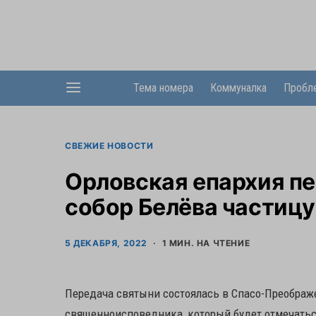
Тема номера
Коммуналка
Пробл
СВЕЖИЕ НОВОСТИ
Орловская епархия п
собор Белёва частицу
5 ДЕКАБРЯ, 2022
1 МИН. НА ЧТЕНИЕ
Передача святыни состоялась в Спасо-Преображ
священноисповедника, который будет отмечатьс