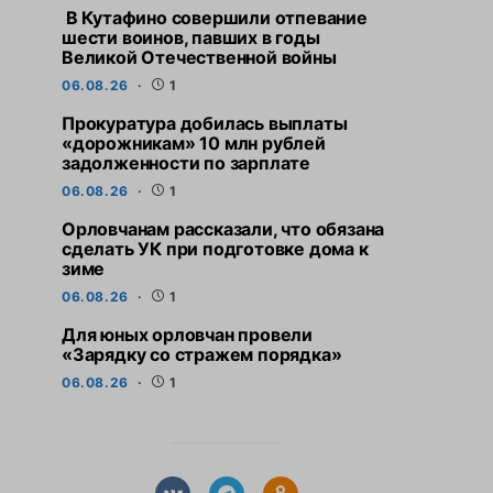
В Кутафино совершили отпевание
шести воинов, павших в годы
Великой Отечественной войны
06.08.26
1
Прокуратура добилась выплаты
«дорожникам» 10 млн рублей
задолженности по зарплате
06.08.26
1
Орловчанам рассказали, что обязана
сделать УК при подготовке дома к
зиме
06.08.26
1
Для юных орловчан провели
«Зарядку со стражем порядка»
06.08.26
1