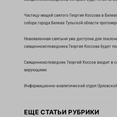
Частицу мощей святого Георгия Коссова в Беле
собора города Белева Тульской области протоие
Новоявленная святыня уже доступна для поклон
священноисповедника Георгия Коссова будет по
Священноисповедник Георгий Коссов входит в со
верующими.
Информационно-аналитический отдел Орловско
ЕЩЕ СТАТЬИ РУБРИКИ