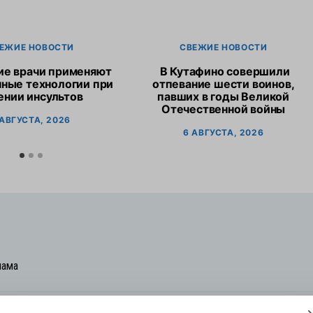
ЕЖИЕ НОВОСТИ
СВЕЖИЕ НОВОСТИ
ие врачи применяют
В Кутафино совершили
ные технологии при
отпевание шести воинов,
ении инсультов
павших в годы Великой
Отечественной войны
 АВГУСТА, 2026
6 АВГУСТА, 2026
лама