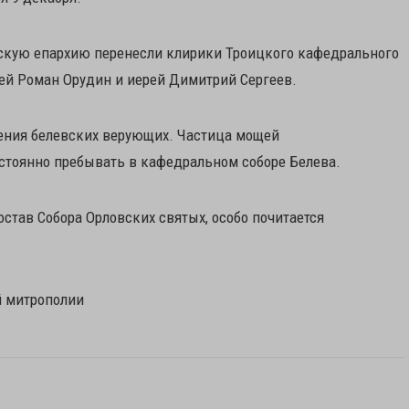
вскую епархию перенесли клирики Троицкого кафедрального
рей Роман Орудин и иерей Димитрий Сергеев.
ения белевских верующих. Частица мощей
стоянно пребывать в кафедральном соборе Белева.
став Собора Орловских святых, особо почитается
й митрополии