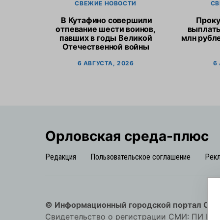
СВЕЖИЕ НОВОСТИ
СВ
В Кутафино совершили
Проку
отпевание шести воинов,
выплат
павших в годы Великой
млн рубл
Отечественной войны
6 АВГУСТА, 2026
6
Орловская cреда-плюс
Редакция
Пользовательское соглашение
Рек
© Информационный городской портал Орл
Свидетельство о регистрации СМИ: ПИ №57-