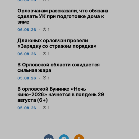
Орловчанам рассказали, что обязана
сделать УК при подготовке дома к
зиме
06.08.26
1
Для юных орловчан провели
«Зарядку со стражем порядка»
06.08.26
1
В Орловской области ожидается
сильная жара
05.08.26
1
В орловской Бунинке «Ночь
кино-2026» начнется в полдень 29
августа (6+)
05.08.26
1