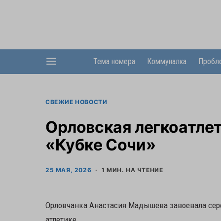
Тема номера
Коммуналка
Пробл
СВЕЖИЕ НОВОСТИ
Орловская легкоатлет
«Кубке Сочи»
25 МАЯ, 2026
1 МИН. НА ЧТЕНИЕ
Орловчанка Анастасия Мадышева завоевала сере
атлетике.