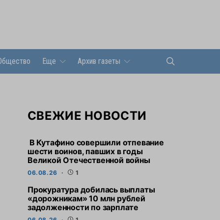
Общество
Еще
Архив газеты
СВЕЖИЕ НОВОСТИ
В Кутафино совершили отпевание
шести воинов, павших в годы
Великой Отечественной войны
06.08.26
1
Прокуратура добилась выплаты
«дорожникам» 10 млн рублей
задолженности по зарплате
06.08.26
1