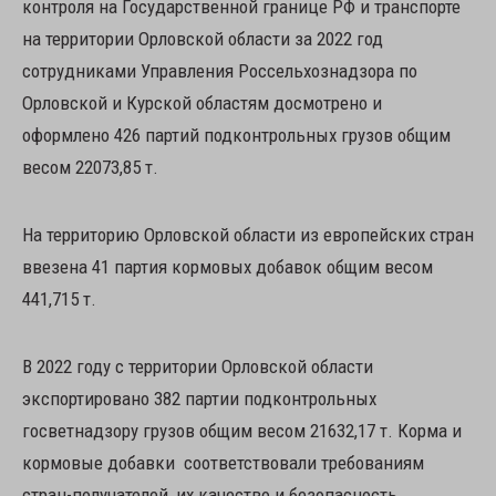
контроля на Государственной границе РФ и транспорте
на территории Орловской области за 2022 год
сотрудниками Управления Россельхознадзора по
Орловской и Курской областям досмотрено и
оформлено 426 партий подконтрольных грузов общим
весом 22073,85 т.
На территорию Орловской области из европейских стран
ввезена 41 партия кормовых добавок общим весом
441,715 т.
В 2022 году с территории Орловской области
экспортировано 382 партии подконтрольных
госветнадзору грузов общим весом 21632,17 т. Корма и
кормовые добавки соответствовали требованиям
стран-получателей, их качество и безопасность