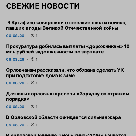
СВЕЖИЕ НОВОСТИ
В Кутафино совершили отпевание шести воинов,
павших в годы Великой Отечественной войны
06.08.26
1
Прокуратура добилась выплаты «дорожникам» 10
млн рублей задолженности по зарплате
06.08.26
1
Орловчанам рассказали, что обязана сделать УК
при подготовке дома к зиме
06.08.26
1
Для юных орловчан провели «Зарядку со стражем
порядка»
06.08.26
1
В Орловской области ожидается сильная жара
05.08.26
1
В орловской Бунинке «Ночь кино-2026» начнется