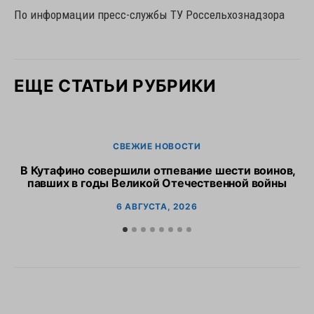
По информации пресс-службы ТУ Россельхознадзора
ЕЩЕ СТАТЬИ РУБРИКИ
СВЕЖИЕ НОВОСТИ
В Кутафино совершили отпевание шести воинов,
Пр
павших в годы Великой Отечественной войны
6 АВГУСТА, 2026