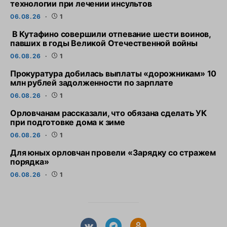
технологии при лечении инсультов
06.08.26
1
В Кутафино совершили отпевание шести воинов,
павших в годы Великой Отечественной войны
06.08.26
1
Прокуратура добилась выплаты «дорожникам» 10
млн рублей задолженности по зарплате
06.08.26
1
Орловчанам рассказали, что обязана сделать УК
при подготовке дома к зиме
06.08.26
1
Для юных орловчан провели «Зарядку со стражем
порядка»
06.08.26
1