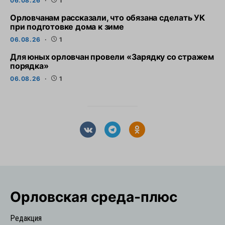
06.08.26
1
Орловчанам рассказали, что обязана сделать УК
при подготовке дома к зиме
06.08.26
1
Для юных орловчан провели «Зарядку со стражем
порядка»
06.08.26
1
Орловская cреда-плюс
Редакция