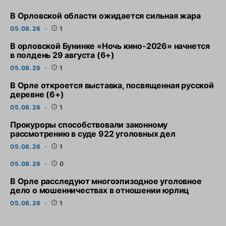
В Орловской области ожидается сильная жара
05.08.26
1
В орловской Бунинке «Ночь кино-2026» начнется
в полдень 29 августа (6+)
05.08.26
1
В Орле откроется выставка, посвященная русской
деревне (6+)
05.08.26
1
Прокуроры способствовали законному
рассмотрению в суде 922 уголовных дел
05.08.26
1
05.08.26
0
В Орле расследуют многоэпизодное уголовное
дело о мошенничествах в отношении юрлиц
05.08.26
1