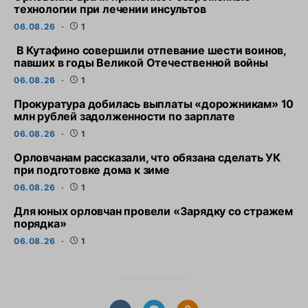
технологии при лечении инсультов
06.08.26
1
В Кутафино совершили отпевание шести воинов,
павших в годы Великой Отечественной войны
06.08.26
1
Прокуратура добилась выплаты «дорожникам» 10
млн рублей задолженности по зарплате
06.08.26
1
Орловчанам рассказали, что обязана сделать УК
при подготовке дома к зиме
06.08.26
1
Для юных орловчан провели «Зарядку со стражем
порядка»
06.08.26
1