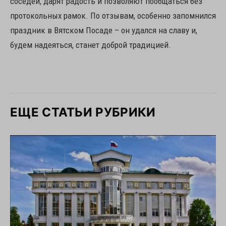
соседей, дарят радость и позволяют пообщаться без
протокольных рамок. По отзывам, особенно запомнился
праздник в Вятском Посаде – он удался на славу и,
будем надеяться, станет доброй традицией.
ЕЩЕ СТАТЬИ РУБРИКИ