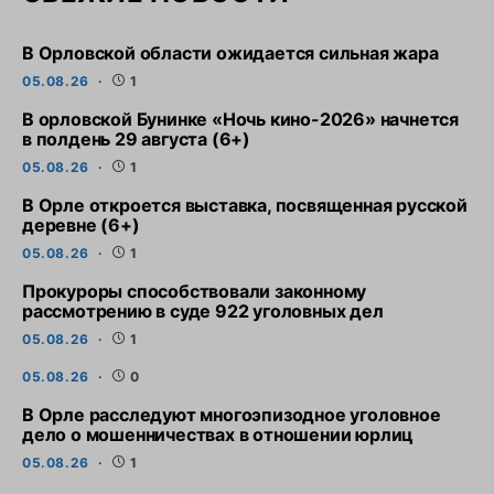
В Орловской области ожидается сильная жара
05.08.26
1
В орловской Бунинке «Ночь кино-2026» начнется
в полдень 29 августа (6+)
05.08.26
1
В Орле откроется выставка, посвященная русской
деревне (6+)
05.08.26
1
Прокуроры способствовали законному
рассмотрению в суде 922 уголовных дел
05.08.26
1
05.08.26
0
В Орле расследуют многоэпизодное уголовное
дело о мошенничествах в отношении юрлиц
05.08.26
1