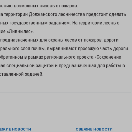
анению возможных низовых пожаров.
 на территории Должанского лесничества предстоит сделать
нных государственным заданием. На территории лесных
ние «Ливнылес».
 предназначенных для охраны лесов от пожаров, дороги
ерального слоя почвы, выравнивают проезжую часть дороги.
обретенном в рамках регионального проекта «Сохранение
ная специальной защитой и предназначенная для работы в
оставленной задачей.
ЕЖИЕ НОВОСТИ
СВЕЖИЕ НОВОСТИ