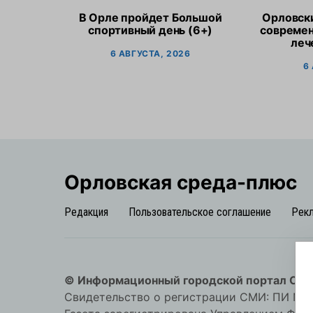
В Орле пройдет Большой
Орловск
спортивный день (6+)
современ
леч
6 АВГУСТА, 2026
6
Орловская cреда-плюс
Редакция
Пользовательское соглашение
Рек
© Информационный городской портал Орл
Свидетельство о регистрации СМИ: ПИ №57-