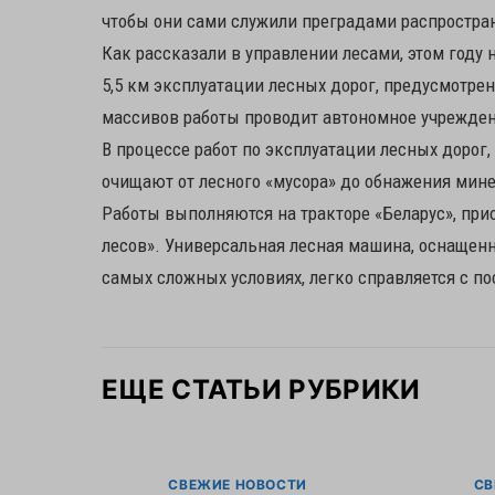
чтобы они сами служили преградами распростр
Как рассказали в управлении лесами, этом году
5,5 км эксплуатации лесных дорог, предусмотре
массивов работы проводит автономное учрежде
В процессе работ по эксплуатации лесных дорог,
очищают от лесного «мусора» до обнажения мин
Работы выполняются на тракторе «Беларус», при
лесов». Универсальная лесная машина, оснащен
самых сложных условиях, легко справляется с п
ЕЩЕ СТАТЬИ РУБРИКИ
СВЕЖИЕ НОВОСТИ
СВ