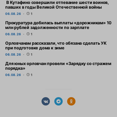
В Кутафино совершили отпевание шести воинов,
павших в годы Великой Отечественной войны
06.08.26
1
Прокуратура добилась выплаты «дорожникам» 10
млн рублей задолженности по зарплате
06.08.26
1
Орловчанам рассказали, что обязана сделать УК
при подготовке дома к зиме
06.08.26
1
Для юных орловчан провели «Зарядку со стражем
порядка»
06.08.26
1