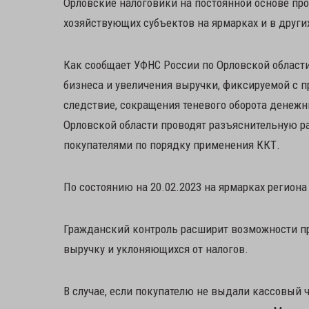
Орловские налоговики на постоянной основе пр
хозяйствующих субъектов на ярмарках и в други
Как сообщает УФНС России по Орловской области
бизнеса и увеличения выручки, фиксируемой с п
следствие, сокращения теневого оборота денежн
Орловской области проводят разъяснительную ра
покупателями по порядку применения ККТ.
По состоянию на 20.02.2023 на ярмарках регион
Гражданский контроль расширит возможности п
выручку и уклоняющихся от налогов.
В случае, если покупателю не выдали кассовый 