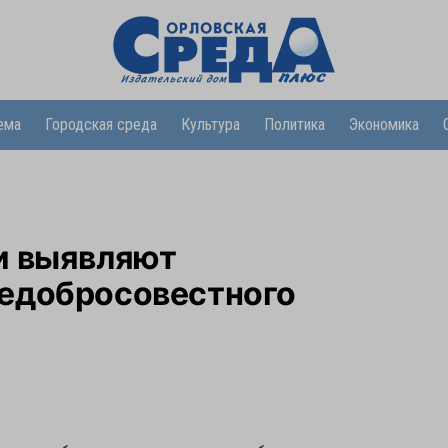
ема
Городская среда
Культура
Политика
Экономика
и выявляют
едобросовестного