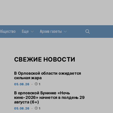
Общество
Еще
Архив газеты
СВЕЖИЕ НОВОСТИ
В Орловской области ожидается
сильная жара
05.08.26
1
В орловской Бунинке «Ночь
кино-2026» начнется в полдень 29
августа (6+)
05.08.26
1