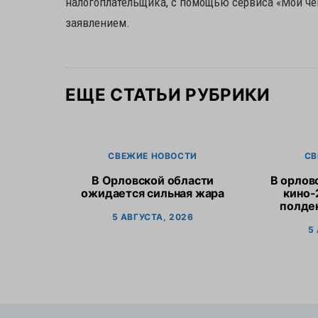
налогоплательщика, с помощью сервиса «Мои че
заявлением.
ЕЩЕ СТАТЬИ РУБРИКИ
СВЕЖИЕ НОВОСТИ
СВ
В Орловской области
В орлов
ожидается сильная жара
кино-
полден
5 АВГУСТА, 2026
5