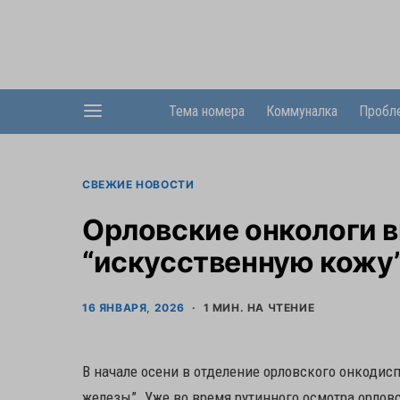
Тема номера
Коммуналка
Пробл
СВЕЖИЕ НОВОСТИ
Орловские онкологи 
“искусственную кожу”
16 ЯНВАРЯ, 2026
1 МИН. НА ЧТЕНИЕ
В начале осени в отделение орловского онкодис
железы”. Уже во время рутинного осмотра орлов