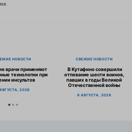
ике.
ЕЖИЕ НОВОСТИ
СВЕЖИЕ НОВОСТИ
ие врачи применяют
В Кутафино совершили
ные технологии при
отпевание шести воинов,
ении инсультов
павших в годы Великой
Отечественной войны
 АВГУСТА, 2026
6 АВГУСТА, 2026