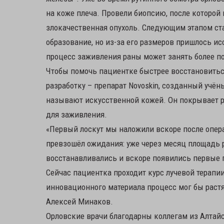
на коже плеча. Провели биопсию, после которой
злокачественная опухоль. Следующим этапом ст
образование, но из-за его размеров пришлось ис
процесс заживления раны может занять более по
Чтобы помочь пациентке быстрее восстановить
разработку – препарат Novoskin, созданный учён
называют искусственной кожей. Он покрывает р
для заживления.
«Первый лоскут мы наложили вскоре после операц
превзошёл ожидания: уже через месяц площадь 
восстанавливались и вскоре появились первые 
Сейчас пациентка проходит курс лучевой терапии
инновационного материала процесс мог бы растя
Алексей Минаков.
Орловские врачи благодарны коллегам из Алтай