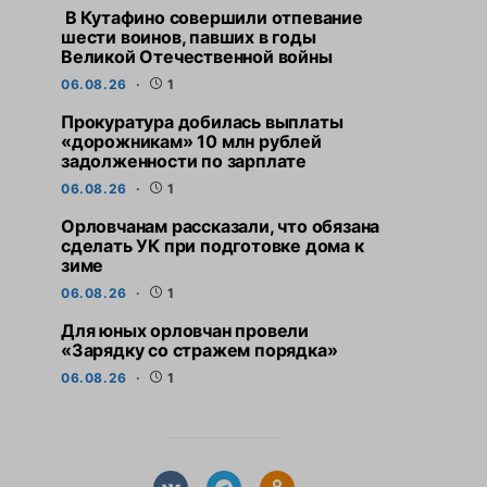
В Кутафино совершили отпевание
шести воинов, павших в годы
Великой Отечественной войны
06.08.26
1
Прокуратура добилась выплаты
«дорожникам» 10 млн рублей
задолженности по зарплате
06.08.26
1
Орловчанам рассказали, что обязана
сделать УК при подготовке дома к
зиме
06.08.26
1
Для юных орловчан провели
«Зарядку со стражем порядка»
06.08.26
1