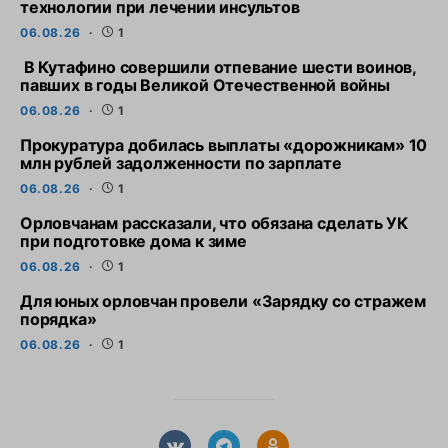
технологии при лечении инсультов
06.08.26
1
В Кутафино совершили отпевание шести воинов,
павших в годы Великой Отечественной войны
06.08.26
1
Прокуратура добилась выплаты «дорожникам» 10
млн рублей задолженности по зарплате
06.08.26
1
Орловчанам рассказали, что обязана сделать УК
при подготовке дома к зиме
06.08.26
1
Для юных орловчан провели «Зарядку со стражем
порядка»
06.08.26
1