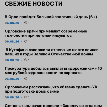
СВЕЖИЕ НОВОСТИ
В Орле пройдет Большой спортивный день (6+)
06.08.26
1
Орловские врачи применяют современные
технологии при лечении инсультов
06.08.26
1
В Кутафино совершили отпевание шести воинов,
павших в годы Великой Отечественной войны
06.08.26
1
Прокуратура добилась выплаты «дорожникам» 10
млн рублей задолженности по зарплате
06.08.26
1
Орловчанам рассказали, что обязана сделать УК
при подготовке дома к зиме
06.08.26
1
Для юных орловчан провели «Зарядку со стражем