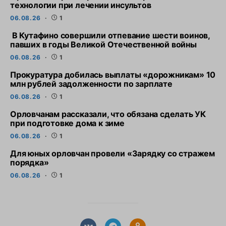
технологии при лечении инсультов
06.08.26
1
В Кутафино совершили отпевание шести воинов,
павших в годы Великой Отечественной войны
06.08.26
1
Прокуратура добилась выплаты «дорожникам» 10
млн рублей задолженности по зарплате
06.08.26
1
Орловчанам рассказали, что обязана сделать УК
при подготовке дома к зиме
06.08.26
1
Для юных орловчан провели «Зарядку со стражем
порядка»
06.08.26
1