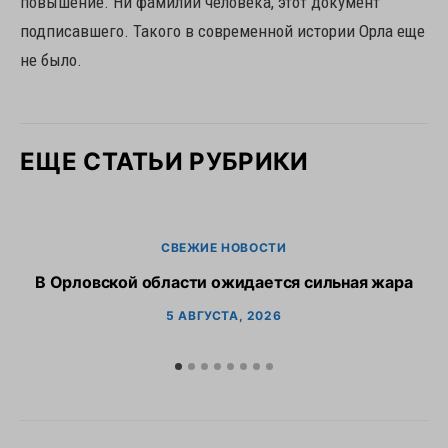
повышение. Ни фамилии человека, этот документ
подписавшего. Такого в современной истории Орла еще
не было.
ЕЩЕ СТАТЬИ РУБРИКИ
СВЕЖИЕ НОВОСТИ
В Орловской области ожидается сильная жара
В
5 АВГУСТА, 2026