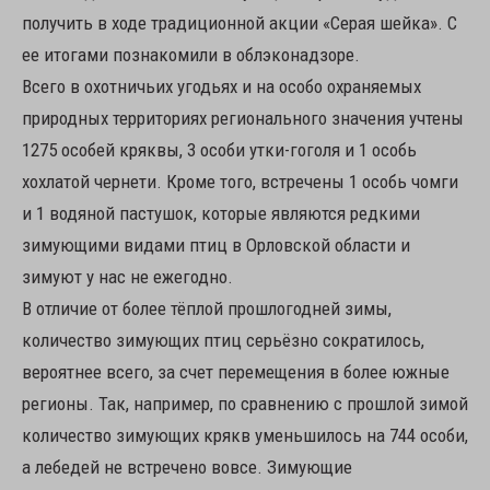
получить в ходе традиционной акции «Серая шейка». С
ее итогами познакомили в облэконадзоре.
Всего в охотничьих угодьях и на особо охраняемых
природных территориях регионального значения учтены
1275 особей кряквы, 3 особи утки-гоголя и 1 особь
хохлатой чернети. Кроме того, встречены 1 особь чомги
и 1 водяной пастушок, которые являются редкими
зимующими видами птиц в Орловской области и
зимуют у нас не ежегодно.
В отличие от более тёплой прошлогодней зимы,
количество зимующих птиц серьёзно сократилось,
вероятнее всего, за счет перемещения в более южные
регионы. Так, например, по сравнению с прошлой зимой
количество зимующих крякв уменьшилось на 744 особи,
а лебедей не встречено вовсе. Зимующие