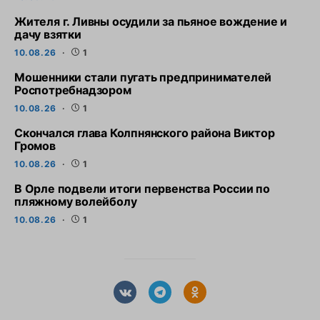
Жителя г. Ливны осудили за пьяное вождение и
дачу взятки
10.08.26
1
Мошенники стали пугать предпринимателей
Роспотребнадзором
10.08.26
1
Скончался глава Колпнянского района Виктор
Громов
10.08.26
1
В Орле подвели итоги первенства России по
пляжному волейболу
10.08.26
1