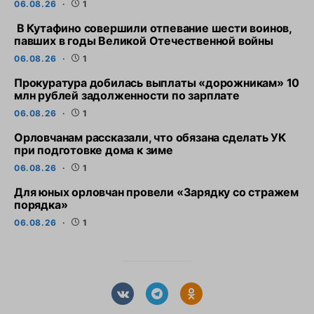
06.08.26
1
В Кутафино совершили отпевание шести воинов,
павших в годы Великой Отечественной войны
06.08.26
1
Прокуратура добилась выплаты «дорожникам» 10
млн рублей задолженности по зарплате
06.08.26
1
Орловчанам рассказали, что обязана сделать УК
при подготовке дома к зиме
06.08.26
1
Для юных орловчан провели «Зарядку со стражем
порядка»
06.08.26
1