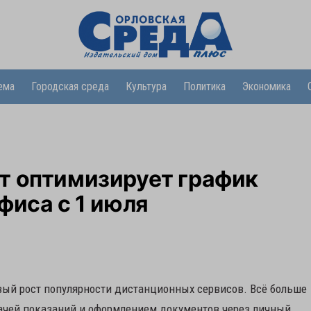
ема
Городская среда
Культура
Политика
Экономика
т оптимизирует график
фиса с 1 июля
вый рост популярности дистанционных сервисов. Всё больше
дачей показаний и оформлением документов через личный