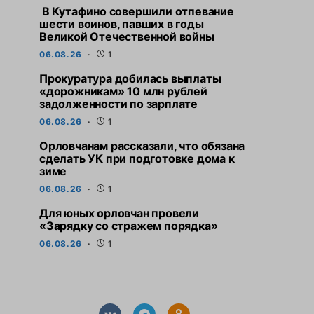
В Кутафино совершили отпевание
шести воинов, павших в годы
Великой Отечественной войны
06.08.26
1
Прокуратура добилась выплаты
«дорожникам» 10 млн рублей
задолженности по зарплате
06.08.26
1
Орловчанам рассказали, что обязана
сделать УК при подготовке дома к
зиме
06.08.26
1
Для юных орловчан провели
«Зарядку со стражем порядка»
06.08.26
1