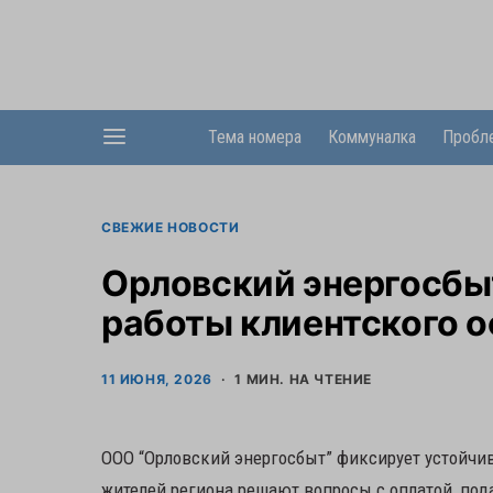
Тема номера
Коммуналка
Пробл
СВЕЖИЕ НОВОСТИ
Орловский энергосбы
работы клиентского о
11 ИЮНЯ, 2026
1 МИН. НА ЧТЕНИЕ
ООО “Орловский энергосбыт” фиксирует устойчи
жителей региона решают вопросы с оплатой, по