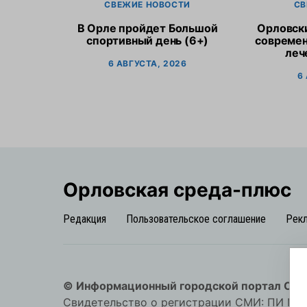
СВЕЖИЕ НОВОСТИ
СВ
В Орле пройдет Большой
Орловск
спортивный день (6+)
современ
леч
6 АВГУСТА, 2026
6
Орловская cреда-плюс
Редакция
Пользовательское соглашение
Рек
© Информационный городской портал Орл
Свидетельство о регистрации СМИ: ПИ №57-