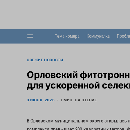
Тема номера
Коммуналка
Пробл
СВЕЖИЕ НОВОСТИ
Орловский фитотронн
для ускоренной селек
3 ИЮЛЯ, 2026
1 МИН. НА ЧТЕНИЕ
В Орловском муниципальном округе открылась л
комплекса превышает 200 квадратных метров. 