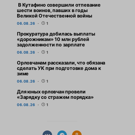
В Кутафино совершили отпевание
шести воинов, павших в годы
Великой Отечественной войны
06.08.26
1
Прокуратура добилась выплаты
«дорожникам» 10 млн рублей
задолженности по зарплате
06.08.26
1
Орловчанам рассказали, что обязана
сделать УК при подготовке дома к
зиме
06.08.26
1
Для юных орловчан провели
«Зарядку со стражем порядка»
06.08.26
1