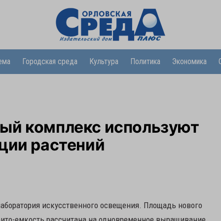
ема
Городская среда
Культура
Политика
Экономика
ый комплекс используют
ции растений
аборатория искусственного освещения. Площадь нового
Фито-емкость рассчитана на одновременное выращивание