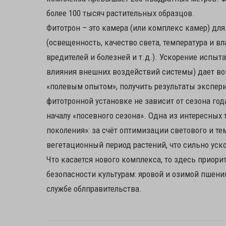
более 100 тысяч растительных образцов.
Фитотрон – это камера (или комплекс камер) д
(освещенность, качество света, температура и вл
вредителей и болезней и т.д.). Ускорение испы
влияния внешних воздействий системы) дает воз
«полевым опытом», получить результаты экспе
фитотронной установке не зависит от сезона год
началу «посевного сезона». Одна из интересных 
поколения»: за счёт оптимизации светового и т
вегетационный период растений, что сильно ус
Что касается нового комплекса, то здесь приор
безопасности культурам: яровой и озимой пшенице
службе облправительства.