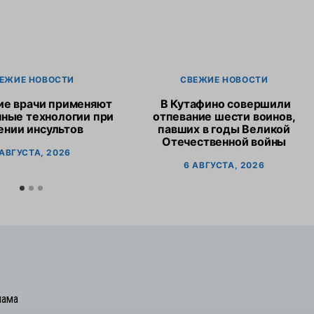
ЕЖИЕ НОВОСТИ
СВЕЖИЕ НОВОСТИ
ие врачи применяют
В Кутафино совершили
ные технологии при
отпевание шести воинов,
ении инсультов
павших в годы Великой
Отечественной войны
 АВГУСТА, 2026
6 АВГУСТА, 2026
лама