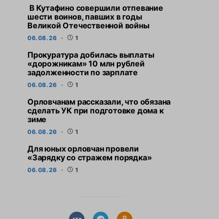
В Кутафино совершили отпевание
шести воинов, павших в годы
Великой Отечественной войны
06.08.26
1
Прокуратура добилась выплаты
«дорожникам» 10 млн рублей
задолженности по зарплате
06.08.26
1
Орловчанам рассказали, что обязана
сделать УК при подготовке дома к
зиме
06.08.26
1
Для юных орловчан провели
«Зарядку со стражем порядка»
06.08.26
1