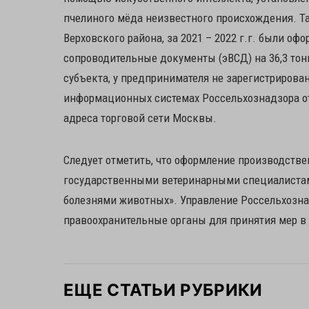
пчелиного мёда неизвестного происхождения. Т
Верховского района, за 2021 – 2022 г.г. были 
сопроводительные документы (эВСД) на 36,3 то
субъекта, у предпринимателя не зарегистрирован
информационных системах Россельхознадзора о
адреса торговой сети Москвы.
Следует отметить, что оформление производств
государственными ветеринарными специалистами
болезнями животных». Управление Россельхозн
правоохранительные органы для принятия мер в
ЕЩЕ СТАТЬИ РУБРИКИ