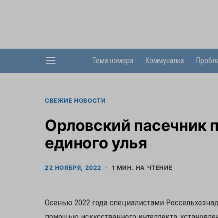
Тема номера
Коммуналка
Пробл
СВЕЖИЕ НОВОСТИ
Орловский пасечник п
единого улья
22 НОЯБРЯ, 2022
1 МИН. НА ЧТЕНИЕ
Осенью 2022 года специалистами Россельхознад
помощью искусственного интеллекта, установлен