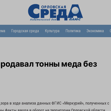
ема
Городская среда
Культура
Политика
Экономика
родавал тонны меда без
зора в ходе анализа данных ФГИС «Меркурий», полученных с
ы факты ввода в оборот на территории Орловской области