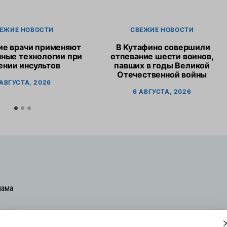
ЕЖИЕ НОВОСТИ
СВЕЖИЕ НОВОСТИ
ие врачи применяют
В Кутафино совершили
ные технологии при
отпевание шести воинов,
ении инсультов
павших в годы Великой
Отечественной войны
 АВГУСТА, 2026
6 АВГУСТА, 2026
лама