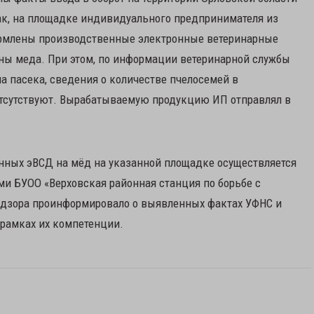
ак, на площадке индивидуального предпринимателя из
оформлены производственные электронные ветеринарные
нны меда. При этом, по информации ветеринарной службы
а пасека, сведения о количестве пчелосемей в
тсутствуют. Вырабатываемую продукцию ИП отправлял в
енных эВСД на мёд на указанной площадке осуществляется
 БУОО «Верховская районная станция по борьбе с
адзора проинформировало о выявленных фактах УФНС и
 рамках их компетенции.