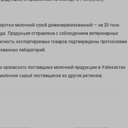
воротки молочной сухой деминерализованной — на 20 тонн
года. Продукция отправлена с соблюдением ветеринарных
пасность экспортируемых товаров подтверждены протоколами
ованных лабораторий.
о орловского поставщика молочной продукции в Узбекистан
молочное сырьё поставщиков из других регионов.