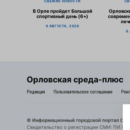
СВЕЖИЕ НОВОСТИ
СВ
В Орле пройдет Большой
Орловск
спортивный день (6+)
современ
леч
6 АВГУСТА, 2026
6
Орловская cреда-плюс
Редакция
Пользовательское соглашение
Рек
© Информационный городской портал Орл
Свидетельство о регистрации СМИ: ПИ №57-