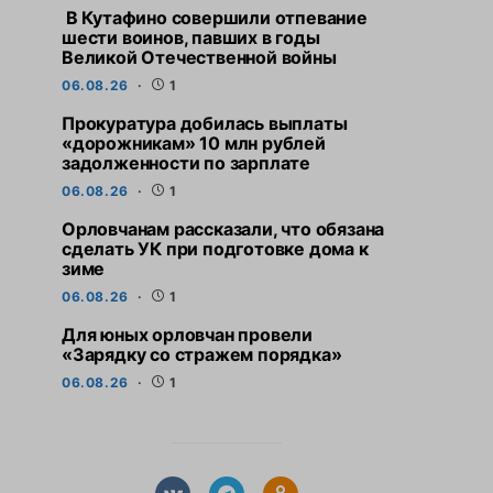
В Кутафино совершили отпевание
шести воинов, павших в годы
Великой Отечественной войны
06.08.26
1
Прокуратура добилась выплаты
«дорожникам» 10 млн рублей
задолженности по зарплате
06.08.26
1
Орловчанам рассказали, что обязана
сделать УК при подготовке дома к
зиме
06.08.26
1
Для юных орловчан провели
«Зарядку со стражем порядка»
06.08.26
1