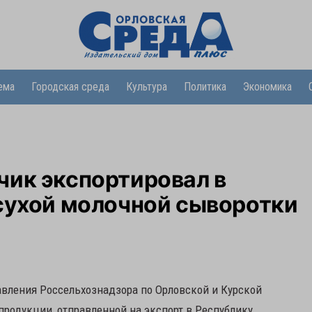
ема
Городская среда
Культура
Политика
Экономика
чик экспортировал в
 сухой молочной сыворотки
равления Россельхознадзора по Орловской и Курской
продукции, отправленной на экспорт в Республику