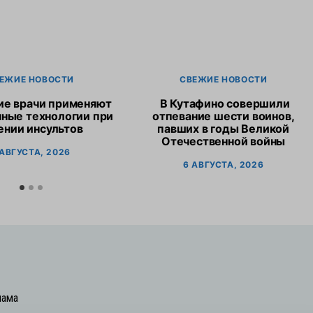
ЕЖИЕ НОВОСТИ
СВЕЖИЕ НОВОСТИ
ие врачи применяют
В Кутафино совершили
ные технологии при
отпевание шести воинов,
ении инсультов
павших в годы Великой
Отечественной войны
 АВГУСТА, 2026
6 АВГУСТА, 2026
лама