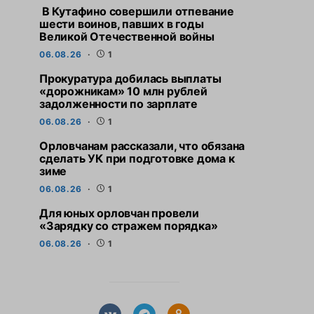
В Кутафино совершили отпевание
шести воинов, павших в годы
Великой Отечественной войны
06.08.26
1
Прокуратура добилась выплаты
«дорожникам» 10 млн рублей
задолженности по зарплате
06.08.26
1
Орловчанам рассказали, что обязана
сделать УК при подготовке дома к
зиме
06.08.26
1
Для юных орловчан провели
«Зарядку со стражем порядка»
06.08.26
1