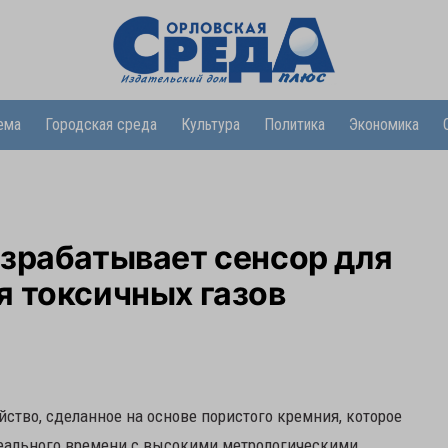
ема
Городская среда
Культура
Политика
Экономика
азрабатывает сенсор для
я токсичных газов
ство, сделанное на основе пористого кремния, которое
реального времени с высокими метрологическими