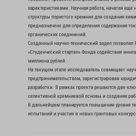
характеристиками. Научная работа, начатая ещё 
структуры пористого кремния для создания хими
предназначено для определения содержания токс
органических соединений.
Созданный научно-технический задел позволил Р
«Студенческий стартап» Фонда содействия инно
миллиона рублей.
На текущем этапе исследователь совмещает нау
предпринимательством, зарегистрировав юрид
разработки. В рамках проекта решаются две клю
селективной кремниевой основы и создание рабо
В дальнейшем планируется повышение уровня те
испытаний и участие в новых грантовых конкурса