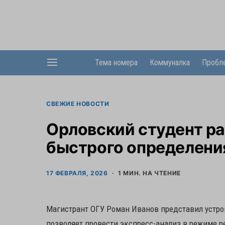
Тема номера
Коммуналка
Пробл
СВЕЖИЕ НОВОСТИ
Орловский студент р
быстрого определени
17 ФЕВРАЛЯ, 2026
1 МИН. НА ЧТЕНИЕ
Магистрант ОГУ Роман Иванов представил устрой
позволяет провести экспресс-анализ в режиме 