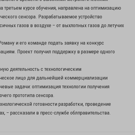
на третьем курсе обучения, направлена на оптимизацию
ческого сенсора. Разрабатываемое устройство
ичных газов в воздухе – от выхлопных газов до летучих
оману и его команде подать заявку на конкурс
вациям. Проект получил поддержку в размере одного
чную деятельность с технологическим
ическое лицо для дальнейшей коммерциализации
чевые задачи: оптимизация технологии получения
чего прототипа сенсора.
хнологической готовности разработки, проведение
х, – рассказали в пресс-службе облправительства.