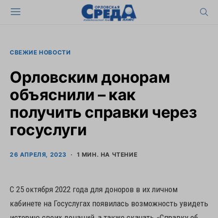
СВЕЖИЕ НОВОСТИ
Орловским донорам
объяснили – как
получить справки через
госуслуги
26 АПРЕЛЯ, 2023
1 МИН. НА ЧТЕНИЕ
C 25 октября 2022 года для доноров в их личном
кабинете на Госуслугах появилась возможность увидеть
историю своих донаций, а также скачать «Справку об