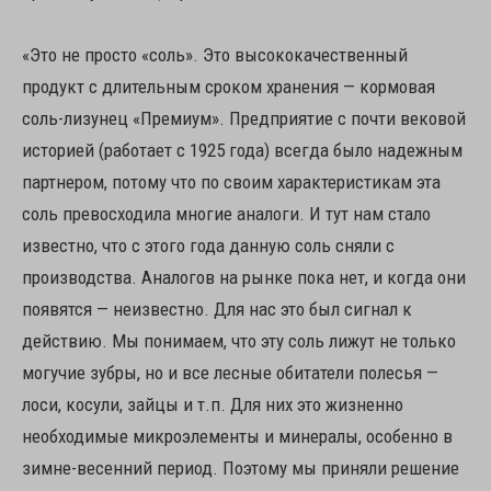
«Это не просто «соль». Это высококачественный
продукт с длительным сроком хранения — кормовая
соль-лизунец «Премиум». Предприятие с почти вековой
историей (работает с 1925 года) всегда было надежным
партнером, потому что по своим характеристикам эта
соль превосходила многие аналоги. И тут нам стало
известно, что с этого года данную соль сняли с
производства. Аналогов на рынке пока нет, и когда они
появятся — неизвестно. Для нас это был сигнал к
действию. Мы понимаем, что эту соль лижут не только
могучие зубры, но и все лесные обитатели полесья —
лоси, косули, зайцы и т.п. Для них это жизненно
необходимые микроэлементы и минералы, особенно в
зимне-весенний период. Поэтому мы приняли решение