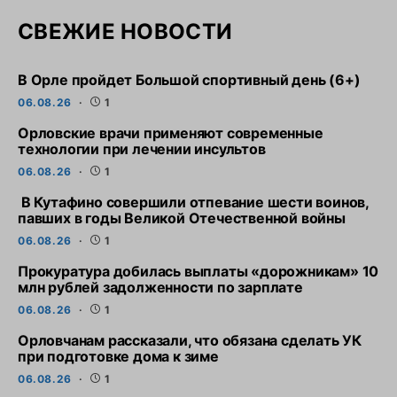
СВЕЖИЕ НОВОСТИ
В Орле пройдет Большой спортивный день (6+)
06.08.26
1
Орловские врачи применяют современные
технологии при лечении инсультов
06.08.26
1
В Кутафино совершили отпевание шести воинов,
павших в годы Великой Отечественной войны
06.08.26
1
Прокуратура добилась выплаты «дорожникам» 10
млн рублей задолженности по зарплате
06.08.26
1
Орловчанам рассказали, что обязана сделать УК
при подготовке дома к зиме
06.08.26
1