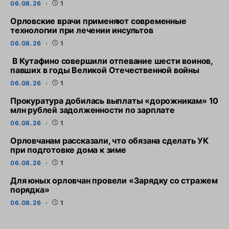
06.08.26
1
Орловские врачи применяют современные
технологии при лечении инсультов
06.08.26
1
В Кутафино совершили отпевание шести воинов,
павших в годы Великой Отечественной войны
06.08.26
1
Прокуратура добилась выплаты «дорожникам» 10
млн рублей задолженности по зарплате
06.08.26
1
Орловчанам рассказали, что обязана сделать УК
при подготовке дома к зиме
06.08.26
1
Для юных орловчан провели «Зарядку со стражем
порядка»
06.08.26
1