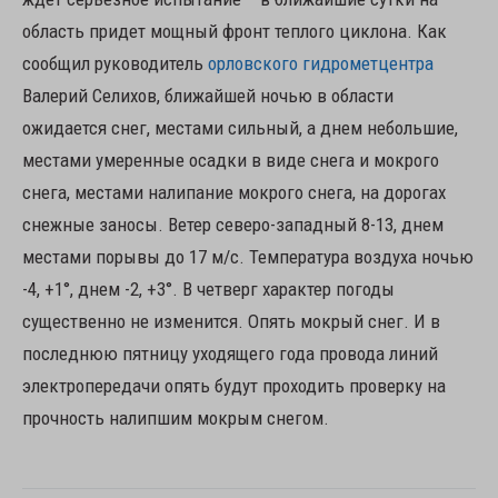
область придет мощный фронт теплого циклона. Как
сообщил руководитель
орловского гидрометцентра
Валерий Селихов, ближайшей ночью в области
ожидается снег, местами сильный, а днем небольшие,
местами умеренные осадки в виде снега и мокрого
снега, местами налипание мокрого снега, на дорогах
снежные заносы. Ветер северо-западный 8-13, днем
местами порывы до 17 м/с. Температура воздуха ночью
-4, +1°, днем -2, +3°. В четверг характер погоды
существенно не изменится. Опять мокрый снег. И в
последнюю пятницу уходящего года провода линий
электропередачи опять будут проходить проверку на
прочность налипшим мокрым снегом.