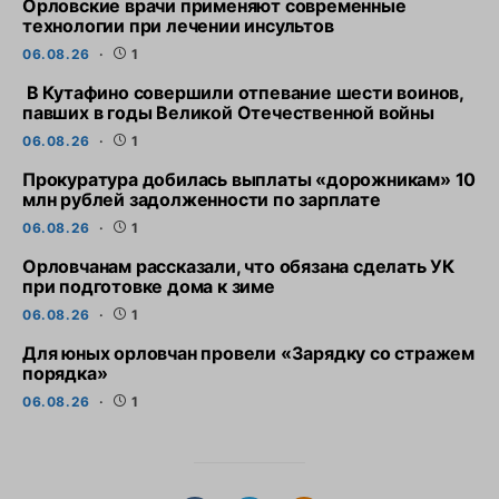
Орловские врачи применяют современные
технологии при лечении инсультов
06.08.26
1
В Кутафино совершили отпевание шести воинов,
павших в годы Великой Отечественной войны
06.08.26
1
Прокуратура добилась выплаты «дорожникам» 10
млн рублей задолженности по зарплате
06.08.26
1
Орловчанам рассказали, что обязана сделать УК
при подготовке дома к зиме
06.08.26
1
Для юных орловчан провели «Зарядку со стражем
порядка»
06.08.26
1