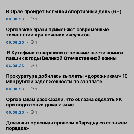
В Орле пройдет Большой спортивный день (6+)
06.08.26
1
Орловские врачи применяют современные
технологии при лечении инсультов
06.08.26
1
В Кутафино совершили отпевание шести воинов,
павших в годы Великой Отечественной войны
06.08.26
1
Прокуратура добилась выплаты «дорожникам» 10
млн рублей задолженности по зарплате
06.08.26
1
Орловчанам рассказали, что обязана сделать УК
при подготовке дома к зиме
06.08.26
1
Для юных орловчан провели «Зарядку со стражем
порядка»