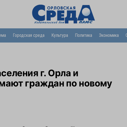
ема
Городская среда
Культура
Политика
Экономика
еления г. Орла и
мают граждан по новому