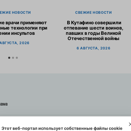
ЕЖИЕ НОВОСТИ
СВЕЖИЕ НОВОСТИ
ие врачи применяют
В Кутафино совершили
ные технологии при
отпевание шести воинов,
ении инсультов
павших в годы Великой
Отечественной войны
 АВГУСТА, 2026
6 АВГУСТА, 2026
лама
Этот веб-портал использует собственные файлы cookie