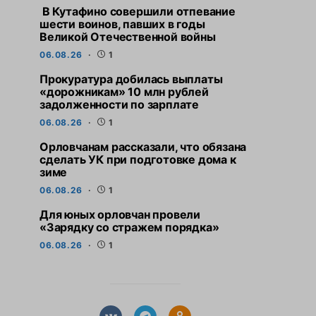
В Кутафино совершили отпевание
шести воинов, павших в годы
Великой Отечественной войны
06.08.26
1
Прокуратура добилась выплаты
«дорожникам» 10 млн рублей
задолженности по зарплате
06.08.26
1
Орловчанам рассказали, что обязана
сделать УК при подготовке дома к
зиме
06.08.26
1
Для юных орловчан провели
«Зарядку со стражем порядка»
06.08.26
1