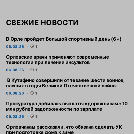
СВЕЖИЕ НОВОСТИ
В Орле пройдет Большой спортивный день (6+)
06.08.26
1
Орловские врачи применяют современные
технологии при лечении инсультов
06.08.26
1
В Кутафино совершили отпевание шести воинов,
павших в годы Великой Отечественной войны
06.08.26
1
Прокуратура добилась выплаты «дорожникам» 10
млн рублей задолженности по зарплате
06.08.26
1
Орловчанам рассказали, что обязана сделать УК
при подготовке дома к зиме