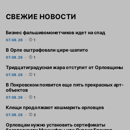
СВЕЖИЕ НОВОСТИ
Бизнес фальшивомонетчиков идет на спад
07.08.26
1
В Орле оштрафовали цирк-шапито
07.08.26
1
Тридцатиградусная жара отступит от Орловщины
07.08.26
1
В Покровском появится еще пять прекрасных арт-
объектов
07.08.26
1
Клещи продолжают кошмарить орловцев
07.08.26
2
Орловцам нужно установить сертификаты