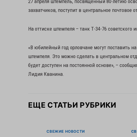
27 апреля штемпель, посвящённый 80-летию осв
захватчиков, поступит в центральное почтовое о
На оттиске штемпеля – танк Т-34-76 советского 
«В юбилейный год орловчане могут поставить н
штемпеля. Это можно сделать в центральном отд
будет доступен на постоянной основе», – сообщ
Лидия Кванина.
ЕЩЕ СТАТЬИ РУБРИКИ
СВЕЖИЕ НОВОСТИ
СВ