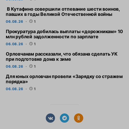
В Кутафино совершили отпевание шести воинов,
павших в годы Великой Отечественной войны
06.08.26
1
Прокуратура добилась выплаты «дорожникам» 10
млн рублей задолженности по зарплате
06.08.26
1
Орловчанам рассказали, что обязана сделать УК
при подготовке дома к зиме
06.08.26
1
Для юных орловчан провели «Зарядку со стражем
порядка»
06.08.26
1