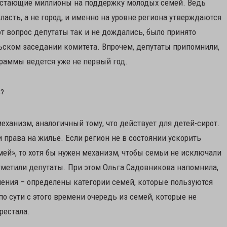
едостающие миллионы на поддержку молодых семей. Ведь
асть, а не город, и именно на уровне региона утверждаются
от вопрос депутаты так и не дождались, было принято
рьском заседании комитета. Впрочем, депутаты припомнили,
граммы ведется уже не первый год.
?
еханизм, аналогичный тому, что действует для детей-сирот.
и права на жилье. Если регион не в состоянии ускорить
ей», то хотя бы нужен механизм, чтобы семьи не исключали
отметили депутаты. При этом Ольга Садовникова напомнила,
нения – определены категории семей, которые пользуются
о сути с этого времени очередь из семей, которые не
рестала.