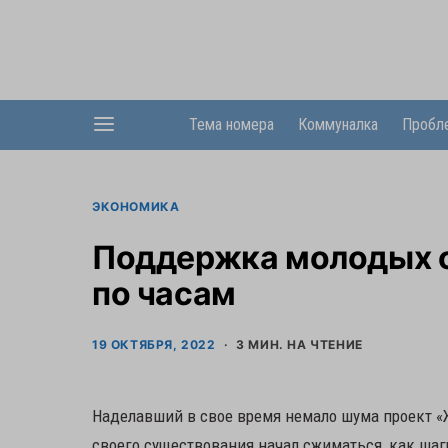
Тема номера
Коммуналка
Пробл
ЭКОНОМИКА
Поддержка молодых се
по часам
19 ОКТЯБРЯ, 2022
3 МИН. НА ЧТЕНИЕ
Наделавший в свое время немало шума проект «Ж
своего существования начал сжиматься, как ша