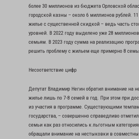
более 30 миллионов из бюджета Орловской облас
городской казны – около 6 миллионов рублей. 1
жилье с существенной скидкой – ведь часть ст
уровней. В 2022 году выделено уже 28 миллионо
семьям. В 2023 году сумма на реализацию прогр
решить проблему с жильем еще примерно 8 семья
Несоответствие цифр
Депутат Владимир Негин обратил внимание на не
жилье лишь по 7-8 семей в год. При этом при д
из участия в программе. Существующими темпам
государства, – совершенно справедливо отметил
семьи как раз относились к льготным категория
обращали внимание на нестыковки в совместных