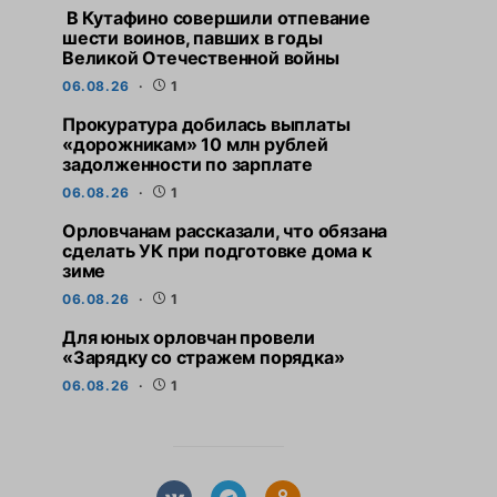
В Кутафино совершили отпевание
шести воинов, павших в годы
Великой Отечественной войны
06.08.26
1
Прокуратура добилась выплаты
«дорожникам» 10 млн рублей
задолженности по зарплате
06.08.26
1
Орловчанам рассказали, что обязана
сделать УК при подготовке дома к
зиме
06.08.26
1
Для юных орловчан провели
«Зарядку со стражем порядка»
06.08.26
1