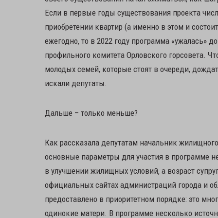
Если в первые годы существования проекта чис
приобретении квартир (а именно в этом и состо
ежегодно, то в 2022 году программа «ужалась» до
профильного комитета Орловского горсовета. Что
молодых семей, которые стоят в очереди, дожда
искали депутаты.
Дальше – только меньше?
Как рассказала депутатам начальник жилищного
основные параметры для участия в программе 
в улучшении жилищных условий, а возраст супруг
официальных сайтах администраций города и об
предоставлено в приоритетном порядке: это мн
одинокие матери. В программе несколько источн