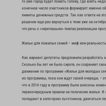
то уже город будет ломать голову, где взять н
конечное число участников формирует именно обл
лимиты денежных средств. Так как ответа на эт
решение еще раз вернуться к теме уже на октяб
что речь о «черепашьих» темпах реализации про
Жилье для пожилых семей – миф или реальность
Как вариант депутаты предложили разработать м
Сколько бы лет не было сироте, он сохраняет сво
движение по программе «Жилье для молодых сем
из программы, пока они ждут своей очереди, – 
что в 2014 году в программу были внесены изме
первоочередным правом на получение жилья. И п
попадают в категорию льготников, двигаться пе