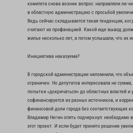
комитета снова возник вопрос: направляли ли 
в областную администрацию с просьбой увеличит
Ведь сейчас складывается такая тенденция, ког
считают их профанацией. Какой еще вывод долж
жилье несколько лет, а потом услышали, что их
Инициатива наказуема?
В городской администрации напомнили, что объе
ограничен. Но депутатов интересовала не сумма,
попытки «докричаться» до областных властей и 
софинансируется из разных источников, и корре
финансовой доли города без соответствующих к
Владимир Негин опять подчеркнул: необходимо 
этот проект. И если будет принято решение увел