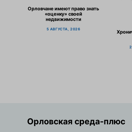
Орловчане имеют право знать
«оценку» своей
недвижимости
5 АВГУСТА, 2026
Хрони
2
Орловская cреда-плюс