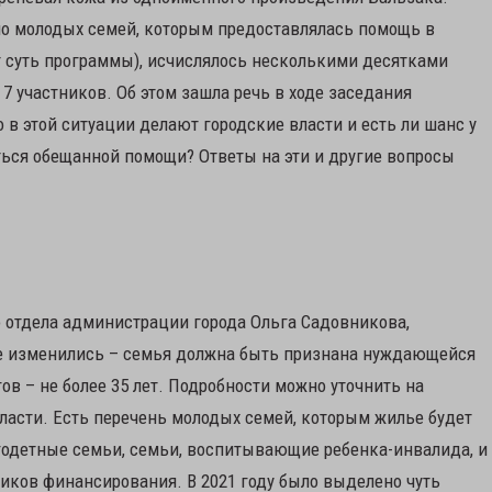
ло молодых семей, которым предоставлялась помощь в
ит суть программы), исчислялось несколькими десятками
 7 участников. Об этом зашла речь в ходе заседания
 в этой ситуации делают городские власти и есть ли шанс у
ться обещанной помощи? Ответы на эти и другие вопросы
 отдела администрации города Ольга Садовникова,
не изменились – семья должна быть признана нуждающейся
ов – не более 35 лет. Подробности можно уточнить на
ласти. Есть перечень молодых семей, которым жилье будет
огодетные семьи, семьи, воспитывающие ребенка-инвалида, и
иков финансирования. В 2021 году было выделено чуть