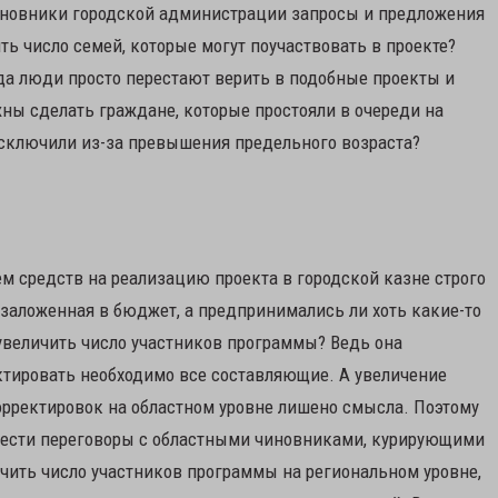
чиновники городской администрации запросы и предложения
ь число семей, которые могут поучаствовать в проекте?
да люди просто перестают верить в подобные проекты и
ны сделать граждане, которые простояли в очереди на
 исключили из-за превышения предельного возраста?
м средств на реализацию проекта в городской казне строго
 заложенная в бюджет, а предпринимались ли хоть какие-то
увеличить число участников программы? Ведь она
ктировать необходимо все составляющие. А увеличение
орректировок на областном уровне лишено смысла. Поэтому
вести переговоры с областными чиновниками, курирующими
ичить число участников программы на региональном уровне,