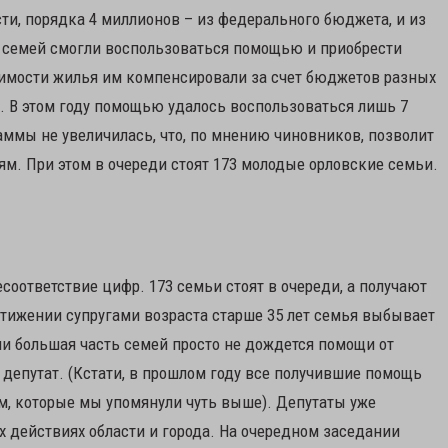
ти, порядка 4 миллионов – из федерального бюджета, и из
1 семей смогли воспользоваться помощью и приобрести
оимости жилья им компенсировали за счет бюджетов разных
в. В этом году помощью удалось воспользоваться лишь 7
аммы не увеличилась, что, по мнению чиновников, позволит
м. При этом в очереди стоят 173 молодые орловские семьи.
соответствие цифр. 173 семьи стоят в очереди, а получают
остижении супругами возраста старше 35 лет семья выбывает
и большая часть семей просто не дождется помощи от
 депутат. (Кстати, в прошлом году все получившие помощь
м, которые мы упомянули чуть выше). Депутаты уже
 действиях области и города. На очередном заседании