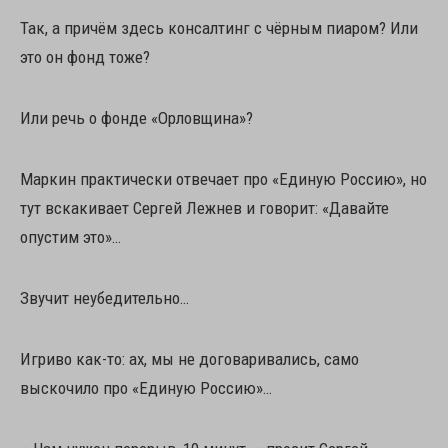
Так, а причём здесь консалтинг с чёрным пиаром? Или
это он фонд тоже?
Или речь о фонде «Орловщина»?
Маркин практически отвечает про «Единую Россию», но
тут вскакивает Сергей Лежнев и говорит: «Давайте
опустим это»…
Звучит неубедительно…
Игриво как-то: ах, мы не договаривались, само
выскочило про «Единую Россию»…