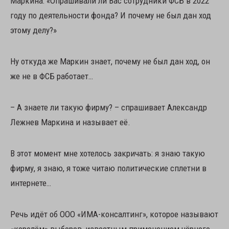
Маркина: «Опрашивали ли Вас сотрудники ФСБ в 2022
году по деятельности фонда? И почему не был дан ход
этому делу?»
Ну откуда же Маркин знает, почему не был дан ход, он
же не в ФСБ работает…
– А знаете ли такую фирму? – спрашивает Александр
Лежнев Маркина и называет её.
В этот момент мне хотелось закричать: я знаю такую
фирму, я знаю, я тоже читаю политические сплетни в
интернете…
Речь идёт об ООО «ИМА-консалтинг», которое называют