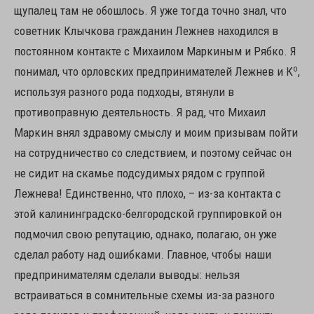
щупалец там не обошлось. Я уже тогда точно знал, что
советник Клычкова гражданин Лежнев находился в
постоянном контакте с Михаилом Маркиным и Рябко. Я
о
понимал, что орловских предпринимателей Лежнев и К
,
используя разного рода подходы, втянули в
противоправную деятельность. Я рад, что Михаил
Маркин внял здравому смыслу и моим призывам пойти
на сотрудничество со следствием, и поэтому сейчас он
не сидит на скамье подсудимых рядом с группой
Лежнева! Единственно, что плохо, – из-за контакта с
этой калининградско-белгородской группировкой он
подмочил свою репутацию, однако, полагаю, он уже
сделал работу над ошибками. Главное, чтобы наши
предпринимателям сделали выводы: нельзя
встраиваться в сомнительные схемы из-за разного