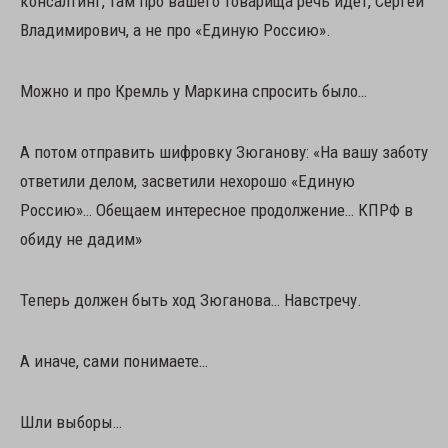
консалтинг, там про вашего товарища речь идёт, Сергей
Владимирович, а не про «Единую Россию».
Можно и про Кремль у Маркина спросить было…
А потом отправить шифровку Зюганову: «На вашу заботу
ответили делом, засветили нехорошо «Единую
Россию»… Обещаем интересное продолжение… КПРФ в
обиду не дадим»
Теперь должен быть ход Зюганова… Навстречу.
А иначе, сами понимаете…
Шли выборы…