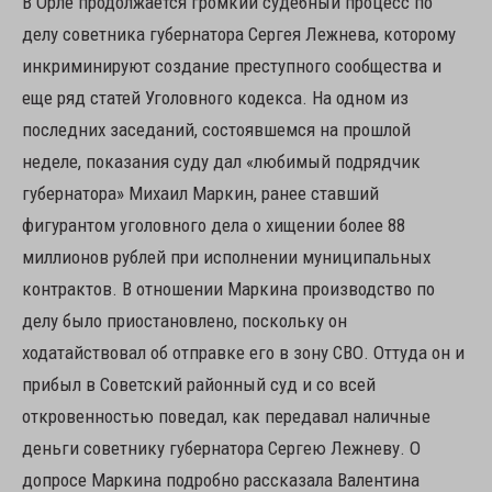
В Орле продолжается громкий судебный процесс по
делу советника губернатора Сергея Лежнева, которому
инкриминируют создание преступного сообщества и
еще ряд статей Уголовного кодекса. На одном из
последних заседаний, состоявшемся на прошлой
неделе, показания суду дал «любимый подрядчик
губернатора» Михаил Маркин, ранее ставший
фигурантом уголовного дела о хищении более 88
миллионов рублей при исполнении муниципальных
контрактов. В отношении Маркина производство по
делу было приостановлено, поскольку он
ходатайствовал об отправке его в зону СВО. Оттуда он и
прибыл в Советский районный суд и со всей
откровенностью поведал, как передавал наличные
деньги советнику губернатора Сергею Лежневу. О
допросе Маркина подробно рассказала Валентина