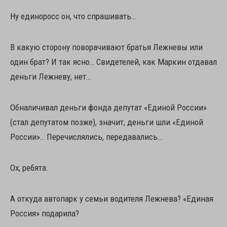
Ну единоросс он, что спрашивать…
В какую сторону поворачивают братья Лежневы или
один брат? И так ясно… Свидетелей, как Маркин отдавал
деньги Лежневу, нет…
Обналичивал деньги фонда депутат «Единой России»
(стал депутатом позже), значит, деньги шли «Единой
России»… Перечислялись, передавались…
Ох, ребята.
А откуда автопарк у семьи водителя Лежнева? «Единая
Россия» подарила?