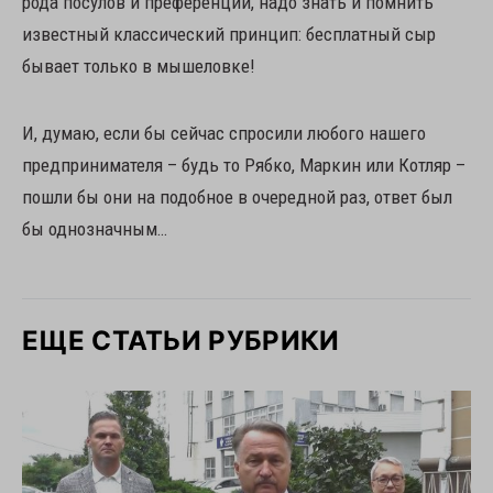
рода посулов и преференций, надо знать и помнить
известный классический принцип: бесплатный сыр
бывает только в мышеловке!
И, думаю, если бы сейчас спросили любого нашего
предпринимателя – будь то Рябко, Маркин или Котляр –
пошли бы они на подобное в очередной раз, ответ был
бы однозначным…
ЕЩЕ СТАТЬИ РУБРИКИ