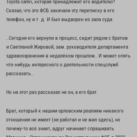
Toyota camri, которая принадлежит его водителю?
Сказал, что это ФСБ закачали эту переписку в его
телефон, ну и т. д. И был выдворен из зала суда.
…Сегодня его вернули в процесс, сидит рядом с братом
и Светланой Жировой, зам. руководителя департамента
здравоохранения в недалёком прошлом… И может опять
что-нибудь интересного о деятельности спецслужб
рассказать…
Но на этот раз рассказал не он, а его брат.
Брат, который к нашим орловским реалиям никакого
отношения не имеет (не работал и не жил здесь), но
почему-то всё знает, вдруг начинает спрашивать