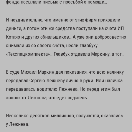
фонда посылали письма с просьбой о помощи…
И неудивительно, что именно от этих фирм приходили
деньги, а потом эти же средства поступали на счета ИП
Котляр и других обнальщиков… А уже они добросовестно
снимали их со своего счёта, несли главбуху
«Техспецкомплекта»… Главбух отдавала Маркину, а тот…
В суде Михаил Маркин дал показания, что всю наличку
передавал Сергею Лежневу лично в руки. Или наличка
передавалась водителю Лежнева. Но перед этим был
звонок от Лежнева, что едет водитель…
Несколько десятков миллионов, получается, оказались
у Лежнева.