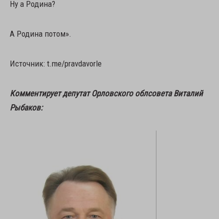
Ну а Родина?
А Родина потом».
Источник: t.me/pravdavorle
Комментирует депутат Орловского облсовета Виталий
Рыбаков: