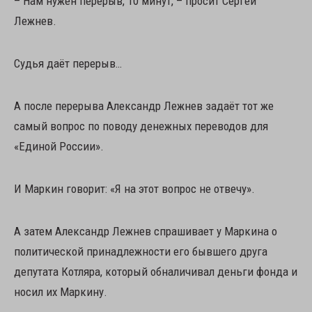
– Нам нужен перерыв, 10 минут, – просит Сергей
Лежнев.
Судья даёт перерыв…
А после перерыва Александр Лежнев задаёт тот же
самый вопрос по поводу денежных переводов для
«Единой России».
И Маркин говорит: «Я на этот вопрос не отвечу».
А затем Александр Лежнев спрашивает у Маркина о
политической принадлежности его бывшего друга
депутата Котляра, который обналичивал деньги фонда и
носил их Маркину.