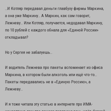
…И Котляр передавал деньги главбуху фирмы Маркина,
а она уже Маркину… А Маркин, как сам говорит,
Лежневу… Или Котляр, получается, недодавал Маркину,
по 10 рублей с каждого обнала для «Единой России»
откладывал?
Но у Сергея не забалуешь…
И водитель Лежнева про пакеты вспоминает из офиса
Маркина, в котором были алкоголь или ещё что-то…
Пакеты передавались не в «Единую Россию», а
Лежневу…
И я тоже читала эту статью в интернете про ИМА-