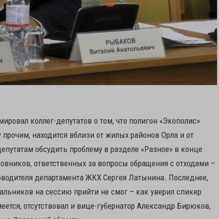
ировал коллег-депутатов о том, что полигон «Экополис»
 прочим, находится вблизи от жилых районов Орла и от
епутатам обсудить проблему в разделе «Разное» в конце
овников, ответственных за вопросы обращения с отходами –
оводителя департамента ЖКХ Сергея Латынина. Последнее,
альников на сессию прийти не смог – как уверил спикер
ется, отсутствовал и вице-губернатор Александр Бирюков,