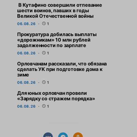
В Кутафино совершили отпевание
шести воинов, павших в годы
Великой Отечественной войны
06.08.26
1
Прокуратура добилась выплаты
«дорожникам» 10 млн рублей
задолженности по зарплате
06.08.26
1
Орловчанам рассказали, что обязана
сделать УК при подготовке дома к
зиме
06.08.26
1
Для юных орловчан провели
«Зарядку со стражем порядка»
06.08.26
1