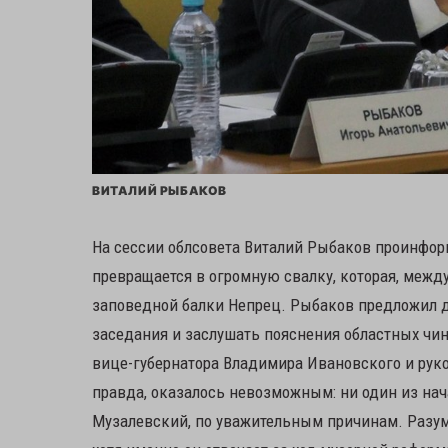
ВИТАЛИЙ РЫБАКОВ
На сессии облсовета Виталий Рыбаков проинформ
превращается в огромную свалку, которая, между
заповедной балки Непрец. Рыбаков предложил д
заседания и заслушать пояснения областных чин
вице-губернатора Владимира Ивановского и рук
правда, оказалось невозможным: ни один из нач
Музалевский, по уважительным причинам. Разуме