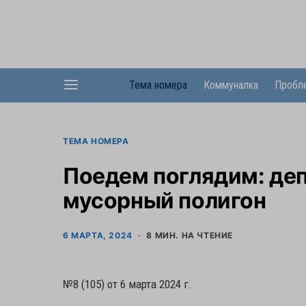
Тема номера
Коммуналка
Пробл
ТЕМА НОМЕРА
Поедем поглядим: де
мусорный полигон
6 МАРТА, 2024
8 МИН. НА ЧТЕНИЕ
№8 (105) от 6 марта 2024 г.