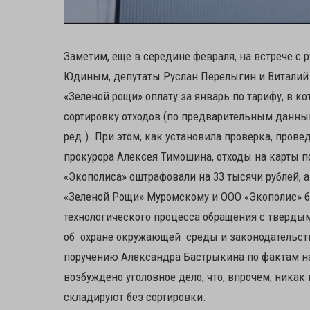
Заметим, еще в середине февраля, на встрече с
Юдиным, депутаты Руслан Перелыгин и Виталий 
«Зеленой рощи» оплату за январь по тарифу, в к
сортировку отходов (по предварительным данным
ред.). При этом, как установила проверка, пров
прокурора Алексея Тимошина, отходы на карты п
«Экополиса» оштрафовали на 33 тысячи рублей, 
«Зеленой Рощи» Муромскому и ООО «Экополис» 
технологического процесса обращения с тверды
об охране окружающей среды и законодательства
поручению Александра Бастрыкина по фактам н
возбуждено уголовное дело, что, впрочем, никак
складируют без сортировки.