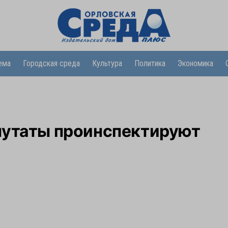
ема
Городская среда
Культура
Политика
Экономика
путаты проинспектируют