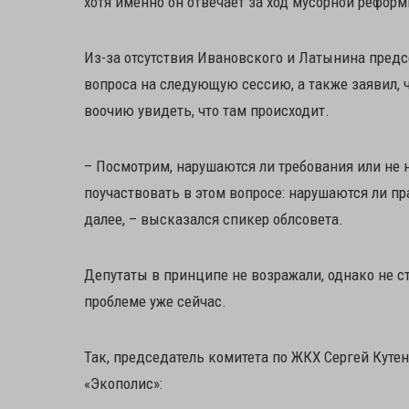
хотя именно он отвечает за ход мусорной реформ
Из-за отсутствия Ивановского и Латынина пред
вопроса на следующую сессию, а также заявил, 
воочию увидеть, что там происходит.
– Посмотрим, нарушаются ли требования или не 
поучаствовать в этом вопросе: нарушаются ли пр
далее, – высказался спикер облсовета.
Депутаты в принципе не возражали, однако не 
проблеме уже сейчас.
Так, председатель комитета по ЖКХ Сергей Куте
«Экополис»: