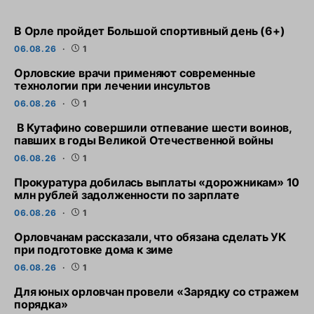
В Орле пройдет Большой спортивный день (6+)
06.08.26
1
Орловские врачи применяют современные
технологии при лечении инсультов
06.08.26
1
В Кутафино совершили отпевание шести воинов,
павших в годы Великой Отечественной войны
06.08.26
1
Прокуратура добилась выплаты «дорожникам» 10
млн рублей задолженности по зарплате
06.08.26
1
Орловчанам рассказали, что обязана сделать УК
при подготовке дома к зиме
06.08.26
1
Для юных орловчан провели «Зарядку со стражем
порядка»