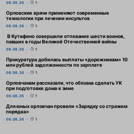
06.08.26
1
Орловские врачи применяют современные
технологии при лечении инсультов
06.08.26
1
В Кутафино совершили отпевание шести воинов,
павших в годы Великой Отечественной войны
06.08.26
1
Прокуратура добилась выплаты «дорожникам» 10
млн рублей задолженности по зарплате
06.08.26
1
Орловчанам рассказали, что обязана сделать УК
при подготовке дома к зиме
06.08.26
1
Для юных орловчан провели «Зарядку со стражем
порядка»
06.08.26
1