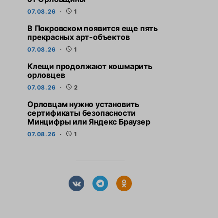
07.08.26
1
В Покровском появится еще пять
прекрасных арт-объектов
07.08.26
1
Клещи продолжают кошмарить
орловцев
07.08.26
2
Орловцам нужно установить
сертификаты безопасности
Минцифры или Яндекс Браузер
07.08.26
1