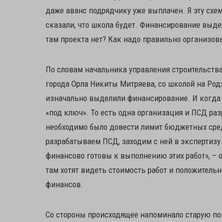
даже аванс подрядчику уже выплачен. Я эту схем
сказали, что школа будет. Финансирование выдел
там проекта нет? Как надо правильно организов
По словам начальника управления строительства
города Орла Никиты Митряева, со школой на Род
изначально выделили финансирование. И когда з
«под ключ». То есть одна организация и ПСД раз
необходимо было довести лимит бюджетных сре
разрабатываем ПСД, заходим с ней в экспертизу
финансово готовы к выполнению этих работ», – 
там хотят видеть стоимость работ и положительн
финансов.
Со стороны происходящее напоминало старую пого