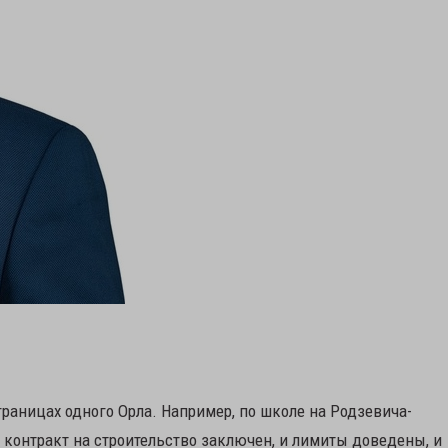
границах одного Орла. Например, по школе на Родзевича-
и контракт на строительство заключен, и лимиты доведены, и