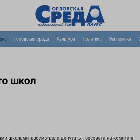
ема
Городская среда
Культура
Политика
Экономика
то школ
ими школами, рассмотрели депутаты горсовета на комитете