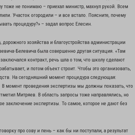
у тоже не понимаю – приехал министр, махнул рукой. Всем
или. Участок огородили – и все встало. Поясните, почему
ывать процедуру?» – задал вопрос Елесин.
, дорожного хозяйства и благоустройства администрации
зевича-Белевича была совершенно другая ситуация. «Там
аключался контракт, речь шла о том, что школу сделают
рабатывает, и потом объект строит. Чтобы это организовать,
дств. На сегодняшний момент процедура следующая:
. В момент проведения экспертизы мы должны показать, что
отметил Митряев. В область запросы тоже направлялись, но
ое заключение экспертизы. То самое, которое не дают без
ворку про сову и пень – как бы ни поступали, а результат