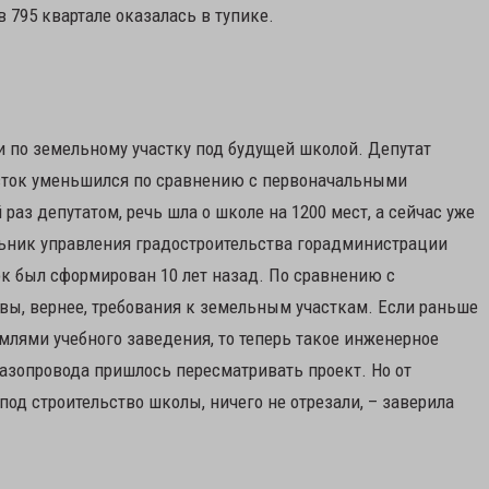
в 795 квартале оказалась в тупике.
 по земельному участку под будущей школой. Депутат
асток уменьшился по сравнению с первоначальными
раз депутатом, речь шла о школе на 1200 мест, а сейчас уже
льник управления градостроительства горадминистрации
к был сформирован 10 лет назад. По сравнению с
ы, вернее, требования к земельным участкам. Если раньше
лями учебного заведения, то теперь такое инженерное
газопровода пришлось пересматривать проект. Но от
под строительство школы, ничего не отрезали, – заверила