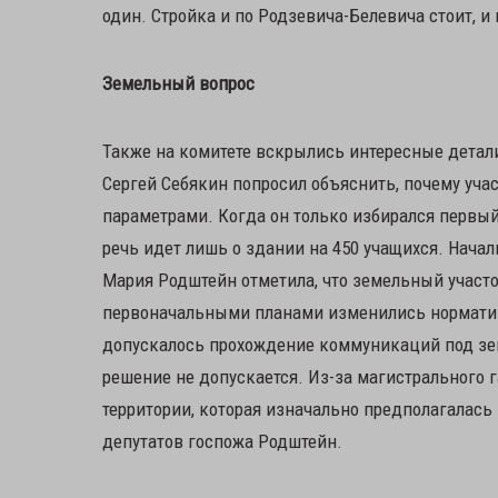
один. Стройка и по Родзевича-Белевича стоит, и 
Земельный вопрос
Также на комитете вскрылись интересные детали
Сергей Себякин попросил объяснить, почему уч
параметрами. Когда он только избирался первый 
речь идет лишь о здании на 450 учащихся. Нача
Мария Родштейн отметила, что земельный участо
первоначальными планами изменились норматив
допускалось прохождение коммуникаций под зем
решение не допускается. Из-за магистрального 
территории, которая изначально предполагалась 
депутатов госпожа Родштейн.