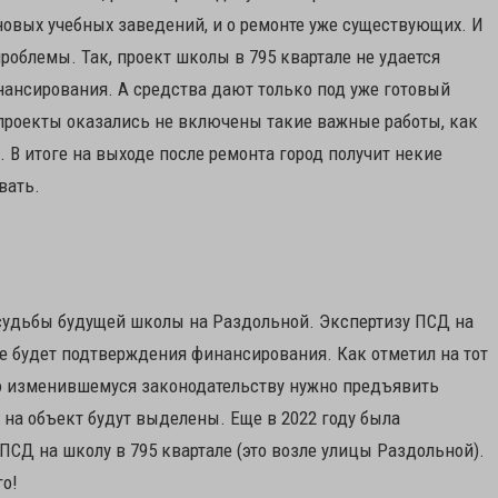
 новых учебных заведений, и о ремонте уже существующих. И
облемы. Так, проект школы в 795 квартале не удается
инансирования. А средства дают только под уже готовый
в проекты оказались не включены такие важные работы, как
 В итоге на выходе после ремонта город получит некие
вать.
судьбы будущей школы на Раздольной. Экспертизу ПСД на
 не будет подтверждения финансирования. Как отметил на тот
о изменившемуся законодательству нужно предъявить
 на объект будут выделены. Еще в 2022 году была
ПСД на школу в 795 квартале (это возле улицы Раздольной).
го!