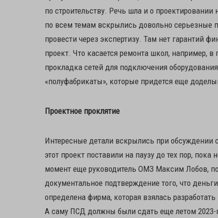
по строительству. Речь шла и о проектировании
по всем темам вскрылись довольно серьезные пр
провести через экспертизу. Там нет гарантий ф
проект. Что касается ремонта школ, например, 
прокладка сетей для подключения оборудования.
«полуфабрикаты», которые придется еще доделы
Проектное проклятие
Интересные детали вскрылись при обсуждении 
этот проект поставили на паузу до тех пор, пока
момент еще руководитель ОМЗ Максим Лобов, п
документальное подтверждение того, что деньги
определена фирма, которая взялась разработать 
А саму ПСД должны были сдать еще летом 2023-