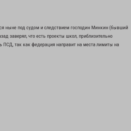
йся ныне под судом и следствием господин Минкин (бывший
зад заверял, что есть проекты школ, приблизительно
ить ПСД, так как федерация направит на места лимиты на