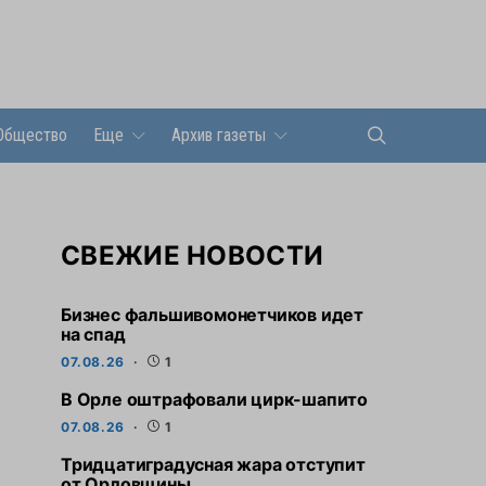
Общество
Еще
Архив газеты
СВЕЖИЕ НОВОСТИ
Бизнес фальшивомонетчиков идет
на спад
07.08.26
1
В Орле оштрафовали цирк-шапито
07.08.26
1
Тридцатиградусная жара отступит
от Орловщины