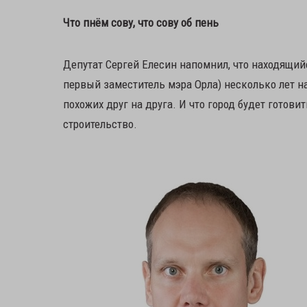
Что пнём сову, что сову об пень
Депутат Сергей Елесин напомнил, что находящи
первый заместитель мэра Орла) несколько лет на
похожих друг на друга. И что город будет готов
строительство.