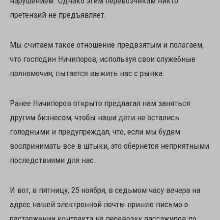
нарушением. Однако этим перевозчикам никто
претензий не предъявляет.
Мы считаем такое отношение предвзятым и полагаем,
что господин Ничипоров, используя свои служебные
полномочия, пытается выжить нас с рынка.
Ранее Ничипоров открыто предлагал нам заняться
другим бизнесом, чтобы наши дети не остались
голодными и предупреждал, что, если мы будем
воспринимать все в штыки, это обернется неприятными
последствиями для нас.
И вот, в пятницу, 25 ноября, в седьмом часу вечера на
адрес нашей электронной почты пришло письмо о
расторжении контракта на перевозку пассажиров по