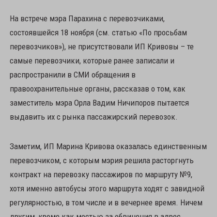
На встрече мэра Парахина с перевозчиками,
состоявшейся 18 ноября (см. статью «По просьбам
перевозчиков»), не присутствовали ИП Кривовы – те
самые перевозчики, которые ранее записали и
распространили в СМИ обращения в
правоохранительные органы, рассказав о том, как
заместитель мэра Орла Вадим Ничипоров пытается
выдавить их с рынка пассажирский перевозок.
Заметим, ИП Марина Кривова оказалась единственным
перевозчиком, с которым мэрия решила расторгнуть
контракт на перевозку пассажиров по маршруту №9,
хотя именно автобусы этого маршрута ходят с завидной
регулярностью, в том числе и в вечернее время. Ничем
другим, кроме как местью за обвинения в адрес