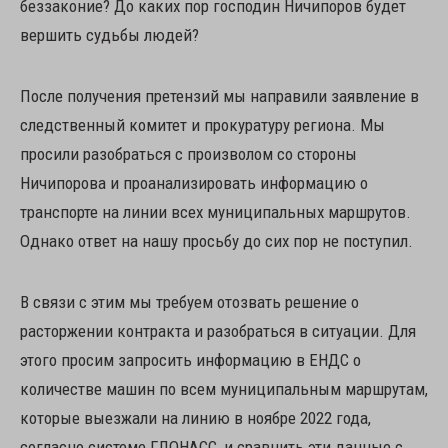
беззаконие? До каких пор господин Ничипоров будет
вершить судьбы людей?
После получения претензий мы направили заявление в
следственный комитет и прокуратуру региона. Мы
просили разобраться с произволом со стороны
Ничипорова и проанализировать информацию о
транспорте на линии всех муниципальных маршрутов.
Однако ответ на нашу просьбу до сих пор не поступил.
В связи с этим мы требуем отозвать решение о
расторжении контракта и разобраться в ситуации. Для
этого просим запросить информацию в ЕНДС о
количестве машин по всем муниципальным маршрутам,
которые выезжали на линию в ноябре 2022 года,
согласно системе ГЛОНАСС, и сравнить эти данные с