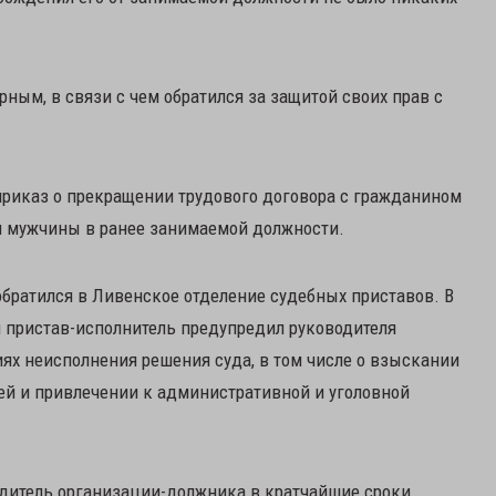
ным, в связи с чем обратился за защитой своих прав с
приказ о прекращении трудового договора с гражданином
и мужчины в ранее занимаемой должности.
братился в Ливенское отделение судебных приставов. В
 пристав-исполнитель предупредил руководителя
ях неисполнения решения суда, в том числе о взыскании
лей и привлечении к административной и уголовной
одитель организации-должника в кратчайшие сроки