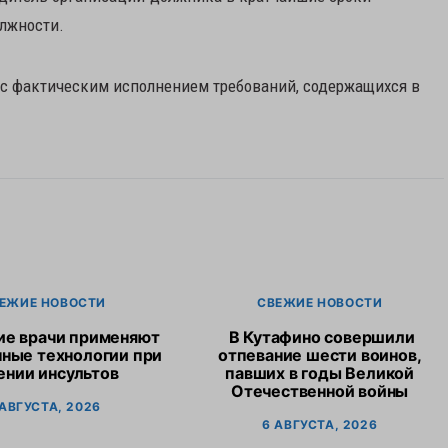
лжности.
 с фактическим исполнением требований, содержащихся в
ЕЖИЕ НОВОСТИ
СВЕЖИЕ НОВОСТИ
ие врачи применяют
В Кутафино совершили
ные технологии при
отпевание шести воинов,
ении инсультов
павших в годы Великой
Отечественной войны
 АВГУСТА, 2026
6 АВГУСТА, 2026