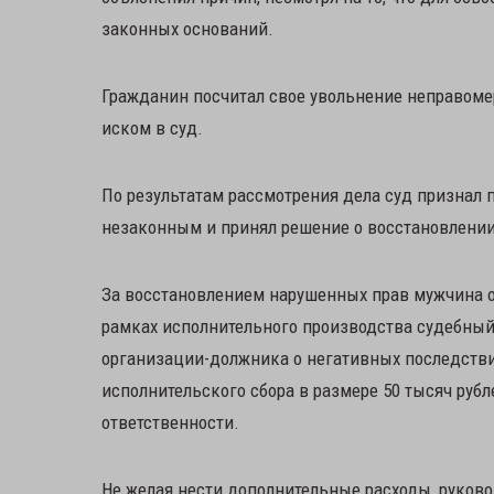
законных оснований.
Гражданин посчитал свое увольнение неправомер
иском в суд.
По результатам рассмотрения дела суд признал 
незаконным и принял решение о восстановлени
За восстановлением нарушенных прав мужчина о
рамках исполнительного производства судебный
организации-должника о негативных последстви
исполнительского сбора в размере 50 тысяч руб
ответственности.
Не желая нести дополнительные расходы, руков