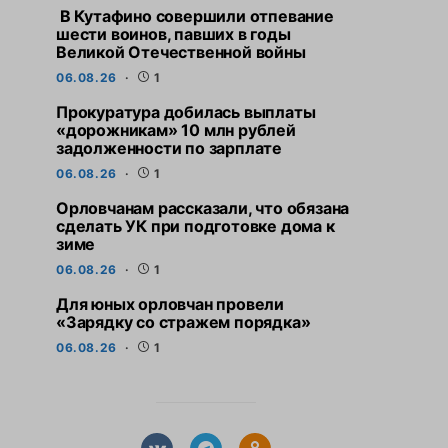
В Кутафино совершили отпевание
шести воинов, павших в годы
Великой Отечественной войны
06.08.26
1
Прокуратура добилась выплаты
«дорожникам» 10 млн рублей
задолженности по зарплате
06.08.26
1
Орловчанам рассказали, что обязана
сделать УК при подготовке дома к
зиме
06.08.26
1
Для юных орловчан провели
«Зарядку со стражем порядка»
06.08.26
1