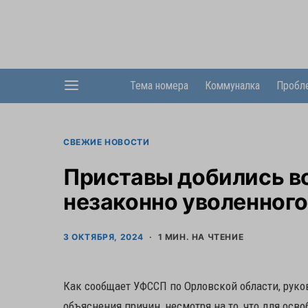
Тема номера
Коммуналка
Пробл
СВЕЖИЕ НОВОСТИ
Приставы добились в
незаконно уволенного
3 ОКТЯБРЯ, 2024
1 МИН. НА ЧТЕНИЕ
Как сообщает УФССП по Орловской области, руко
объяснения причин, несмотря на то, что для ос