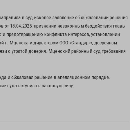
 направила в суд исковое заявление об обжаловании решения
в от 18.04.2025, признании незаконным бездействия главы
ю и предотвращению конфликта интересов, установлении
й г. Мценска и директором ООО «Стандарт», досрочном
язи с утратой доверия. Мценский районный суд требования
суда и обжаловал решение в апелляционном порядке.
ние суда вступило в законную силу.