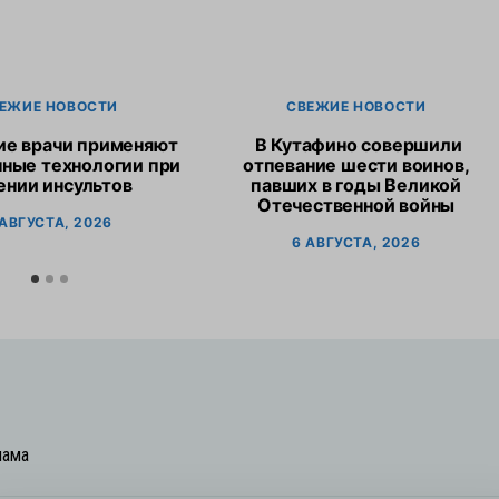
ЕЖИЕ НОВОСТИ
СВЕЖИЕ НОВОСТИ
ие врачи применяют
В Кутафино совершили
ные технологии при
отпевание шести воинов,
ении инсультов
павших в годы Великой
Отечественной войны
 АВГУСТА, 2026
6 АВГУСТА, 2026
лама