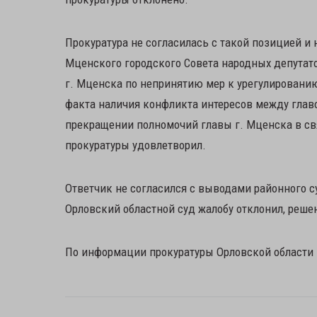
Прокуратура не согласилась с такой позицией и
Мценского городского Совета народных депутато
г. Мценска по непринятию мер к урегулировани
факта наличия конфликта интересов между главо
прекращении полномочий главы г. Мценска в св
прокуратуры удовлетворил.
Ответчик не согласился с выводами районного 
Орловский областной суд жалобу отклонил, реше
По информации прокуратуры Орловской области