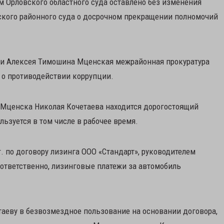
 Орловского областного суда оставлено без изменения
кого районного суда о досрочном прекращении полномочий
ти Алексея Тимошина Мценская межрайонная прокуратура
 о противодействии коррупции.
. Мценска Николая Кочетаева находится дорогостоящий
льзуется в том числе в рабочее время.
. по договору лизинга ООО «Стандарт», руководителем
оответственно, лизинговые платежи за автомобиль
таеву в безвозмездное пользование на основании договора,