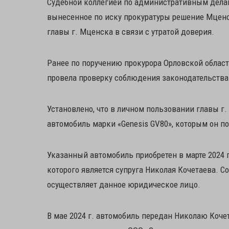
Судебной коллегией по административным делам
вынесенное по иску прокуратуры решение Мценс
главы г. Мценска в связи с утратой доверия.
Ранее по поручению прокурора Орловской облас
провела проверку соблюдения законодательства
Установлено, что в личном пользовании главы г
автомобиль марки «Genesis GV80», которым он по
Указанный автомобиль приобретен в марте 2024 г
которого является супруга Николая Кочетаева. С
осуществляет данное юридическое лицо.
В мае 2024 г. автомобиль передан Николаю Коче