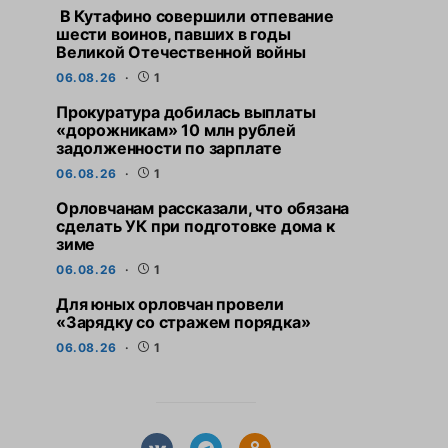
В Кутафино совершили отпевание
шести воинов, павших в годы
Великой Отечественной войны
06.08.26
1
Прокуратура добилась выплаты
«дорожникам» 10 млн рублей
задолженности по зарплате
06.08.26
1
Орловчанам рассказали, что обязана
сделать УК при подготовке дома к
зиме
06.08.26
1
Для юных орловчан провели
«Зарядку со стражем порядка»
06.08.26
1