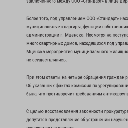
заключенного между ООО «Стандарт» в лице дир
Более того, под управлением ООО «Стандарт» на
муниципальные квартиры, функции собственник
администрации г. Мценска. Несмотря на посту
многоквартирных домов, находящихся под управ
Мценска мероприятия муниципального жилищно
не осуществлялись.
При этом ответы на четыре обращения граждан р
Об указанных фактах комиссия по урегулирован
была, что противоречит требованиям антикорруп
С целью восстановления законности прокуратур
депутатов представление об устранении нарушен
прокуратуры отклонено.