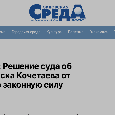
ема
Городская среда
Культура
Политика
Экономика
 Решение суда об
ска Кочетаева от
 законную силу