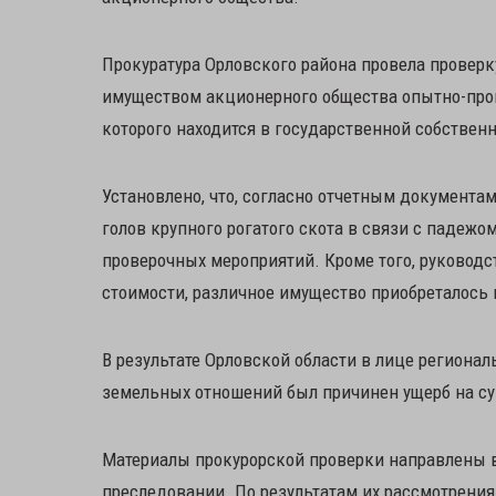
Прокуратура Орловского района провела провер
имуществом акционерного общества опытно-прои
которого находится в государственной собствен
Установлено, что, согласно отчетным документам
голов крупного рогатого скота в связи с падежо
проверочных мероприятий. Кроме того, руководс
стоимости, различное имущество приобреталос
В результате Орловской области в лице региона
земельных отношений был причинен ущерб на сум
Материалы прокурорской проверки направлены в
преследовании. По результатам их рассмотрени