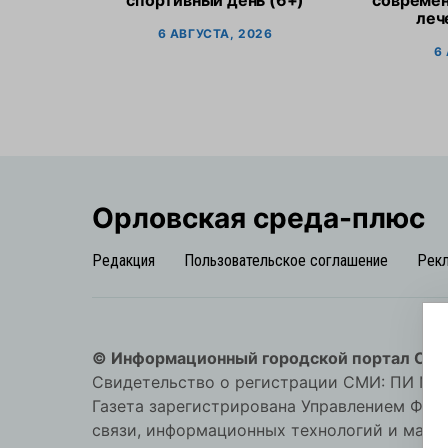
спортивный день (6+)
современ
леч
6 АВГУСТА, 2026
6
Орловская cреда-плюс
Редакция
Пользовательское соглашение
Рек
© Информационный городской портал Орл
Свидетельство о регистрации СМИ: ПИ №57-
Газета зарегистрирована Управлением Фед
связи, информационных технологий и мас