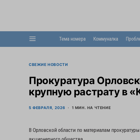
Тема номера
Коммуналка
Пробл
СВЕЖИЕ НОВОСТИ
Прокуратура Орловск
крупную растрату в «
5 ФЕВРАЛЯ, 2026
1 МИН. НА ЧТЕНИЕ
В Орловской области по материалам прокуратуры
акционерного общества.