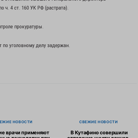
ч. 4 ст. 160 УК РФ (растрата).
нтроле прокуратуры.
 по уголовному делу задержан.
ЕЖИЕ НОВОСТИ
СВЕЖИЕ НОВОСТИ
ие врачи применяют
В Кутафино совершили