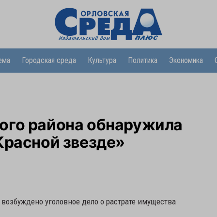
ема
Городская среда
Культура
Политика
Экономика
ого района обнаружила
Красной звезде»
 возбуждено уголовное дело о растрате имущества