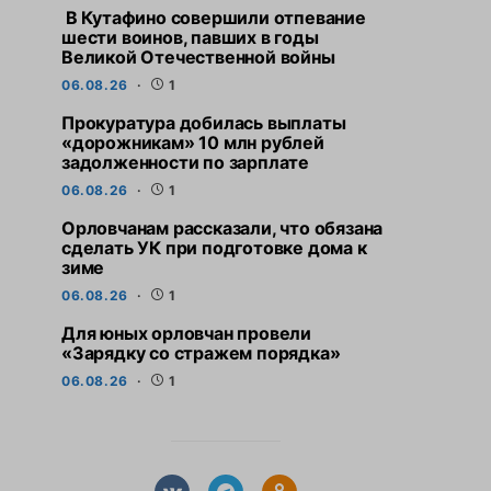
В Кутафино совершили отпевание
шести воинов, павших в годы
Великой Отечественной войны
06.08.26
1
Прокуратура добилась выплаты
«дорожникам» 10 млн рублей
задолженности по зарплате
06.08.26
1
Орловчанам рассказали, что обязана
сделать УК при подготовке дома к
зиме
06.08.26
1
Для юных орловчан провели
«Зарядку со стражем порядка»
06.08.26
1