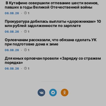
В Кутафино совершили отпевание шести воинов,
павших в годы Великой Отечественной войны
06.08.26
1
Прокуратура добилась выплаты «дорожникам» 10
млн рублей задолженности по зарплате
06.08.26
1
Орловчанам рассказали, что обязана сделать УК
при подготовке дома к зиме
06.08.26
1
Для юных орловчан провели «Зарядку со стражем
порядка»
06.08.26
1