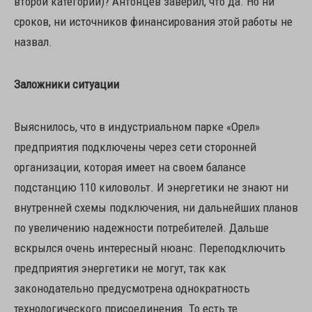
второй категории)? Антонцев заверил, что да. Но ни
сроков, ни источников финансирования этой работы не
назвал.
Заложники ситуации
Выяснилось, что в индустриальном парке «Орел»
предприятия подключены через сети сторонней
организации, которая имеет на своем балансе
подстанцию 110 киловольт. И энергетики не знают ни
внутренней схемы подключения, ни дальнейших планов
по увеличению надежности потребителей. Дальше
вскрылся очень интересный нюанс. Переподключить
предприятия энергетики не могут, так как
законодательно предусмотрена однократность
технологического присоединения. То есть те