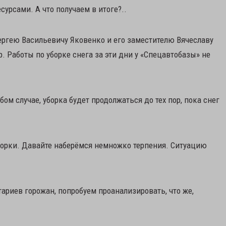
урсами. А что получаем в итоге?..
ергею Васильевичу Яковенко и его заместителю Вячеславу
 Работы по уборке снега за эти дни у «Спецавтобазы» не
ом случае, уборка будет продолжаться до тех пор, пока снег
борки. Давайте наберёмся немножко терпения. Ситуацию
риев горожан, попробуем проанализировать, что же,