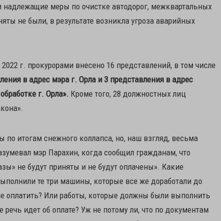
 надлежащие меры по очистке автодорог, межквартальных
няты не были, в результате возникла угроза аварийных
 2022 г. прокурорами внесено 16 представлений, в том числе
ления в адрес мэра г. Орла и 3 представления в адрес
обработке г. Орла».
Кроме того, 28 должностных лиц
кона».
 по итогам снежного коллапса, но, наш взгляд, весьма
азумевал мэр Парахин, когда сообщил гражданам, что
базы» не будут приняты и не будут оплачены». Какие
выполнили те три машины, которые все же доработали до
е не оплатить? Или работы, которые должны были выполнить
 речь идет об оплате? Уж не потому ли, что по документам