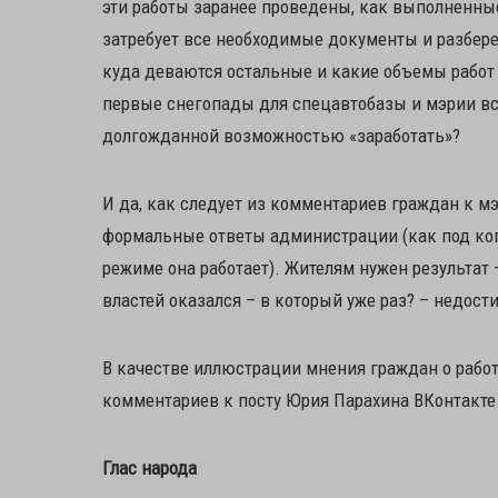
эти работы заранее проведены, как выполненны
затребует все необходимые документы и разбере
куда деваются остальные и какие объемы работ у
первые снегопады для спецавтобазы и мэрии вс
долгожданной возможностью «заработать»?
И да, как следует из комментариев граждан к мэ
формальные ответы администрации (как под коп
режиме она работает). Жителям нужен результат –
властей оказался – в который уже раз? – недост
В качестве иллюстрации мнения граждан о рабо
комментариев к посту Юрия Парахина ВКонтакте
Глас народа