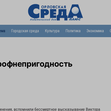
ема
Городская среда
Культура
Политика
Экономика
рофнепригодность
мнения, вспомнили бессмертное высказывание Виктора