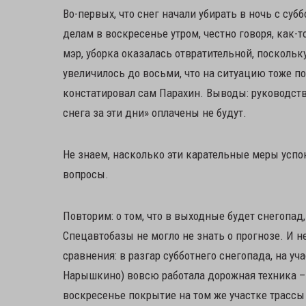
Во-первых, что снег начали убирать в ночь с суб
делам в воскресенье утром, честно говоря, как-
мэр, уборка оказалась отвратительной, поскольк
увеличилось до восьми, что на ситуацию тоже пов
констатировал сам Парахин. Выводы: руководст
снега за эти дни» оплачены не будут.
Не знаем, насколько эти карательные меры успо
вопросы.
Повторим: о том, что в выходные будет снегопад
Спецавтобазы не могло не знать о прогнозе. И 
сравнения: в разгар субботнего снегопада, на у
Нарышкино) вовсю работала дорожная техника –
воскресенье покрытие на том же участке трассы 