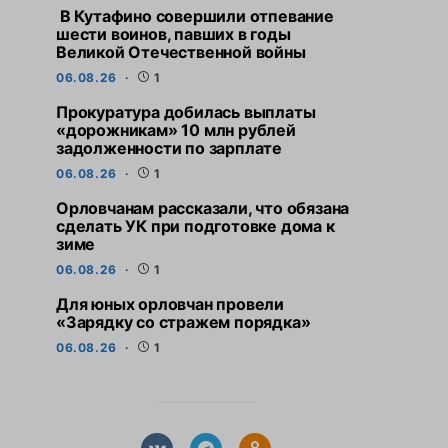
В Кутафино совершили отпевание
шести воинов, павших в годы
Великой Отечественной войны
06.08.26
1
Прокуратура добилась выплаты
«дорожникам» 10 млн рублей
задолженности по зарплате
06.08.26
1
Орловчанам рассказали, что обязана
сделать УК при подготовке дома к
зиме
06.08.26
1
Для юных орловчан провели
«Зарядку со стражем порядка»
06.08.26
1