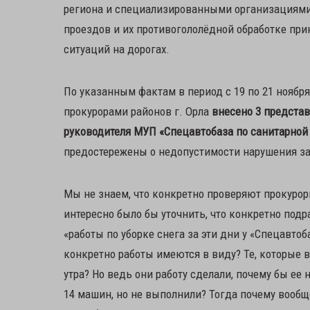
региона и специализированными организациями
проездов и их противогололёдной обработке при
ситуаций на дорогах.
По указанным фактам в период с 19 по 21 ноября
прокурорами районов г. Орла
внесено 3 представ
руководителя МУП «Спецавтобаза по санитарной 
предостережены о недопустимости нарушения за
Мы не знаем, что конкретно проверяют прокуроры
интересно было бы уточнить, что конкретно подр
«работы по уборке снега за эти дни у «Спецавто
конкретно работы имеются в виду? Те, которые 
утра? Но ведь они работу сделали, почему бы е
14 машин, но не выполнили? Тогда почему вообще