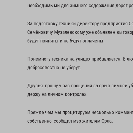
необходимыми для зимнего содержания дорог рес
За подготовку техники директору предприятия С
Семёновичу Музалевскому уже объявлен выговор.
будут приняты и не будут оплачены.
Понемногу техника на улицах прибавляется. В люб
добросовестно не уберут.
Друзья, прошу у вас прощения за срыв зимней у
держу на личном контроле».
Прежде чем мы процитируем несколько коммента
собственно, сообщил мэр жителям Орла.