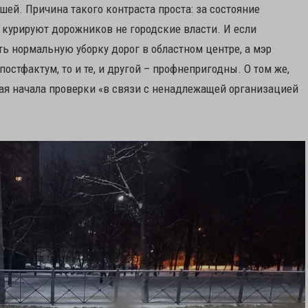
ей. Причина такого контраста проста: за состояние
 курируют дорожников не городские власти. И если
ь нормальную уборку дорог в областном центре, а мэр
остфактум, то и те, и другой – профнепригодны. О том же,
орая начала проверки «в связи с ненадлежащей организацией