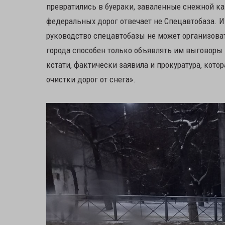
превратились в буераки, заваленные снежной каш
федеральных дорог отвечает не Спецавтобаза. И
руководство спецавтобазы не может организоват
города способен только объявлять им выговоры п
кстати, фактически заявила и прокуратура, кот
очистки дорог от снега».