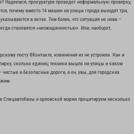
е? Надеемся, прокуратура проведет неформальную проверку,
тся, почему вместо 14 машин на улицы города выходят три,
казываются в актах. Тем более, что ситуация не нова –
егда становятся «неожиданностью». Или, наоборот,
рскому посту ВКонтакте, извинения их не устроили. Как и
ирку, сколько единиц техники вышло на улицы и каком
 чистые и безопасные дороги, а он, увы, для городских
ижим.
те Спецавтобазы и орловской мэрии процитируем несколько
.